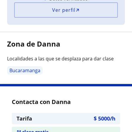
Ver perfil
Zona de Danna
Localidades a las que se desplaza para dar clase
Bucaramanga
Contacta con Danna
Tarifa
$
5000
/h
1ª clase gratis