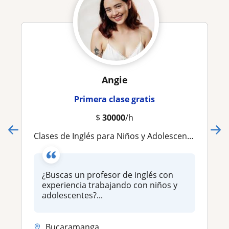
Angie
Primera clase gratis
$
30000
/h
Clases de Inglés para Niños y Adolescentes | Refuerzo Escolar y Preparación ICFES
¿Buscas un profesor de inglés con
experiencia trabajando con niños y
adolescentes?...
Bucaramanga