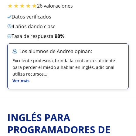
★
★
★
★
★
26 valoraciones
Datos verificados
4 años dando clase
Tasa de respuesta
98%
Los alumnos de Andrea opinan:
Excelente profesora, brinda la confianza suficiente
para perder el miedo a hablar en inglés, adicional
utiliza recursos...
Ver más
INGLÉS PARA
PROGRAMADORES DE