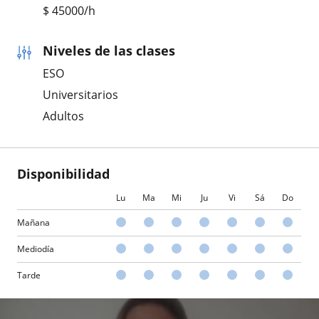
$
45000
/h
Niveles de las clases
ESO
Universitarios
Adultos
Disponibilidad
Lu
Ma
Mi
Ju
Vi
Sá
Do
Mañana
Mediodía
Tarde