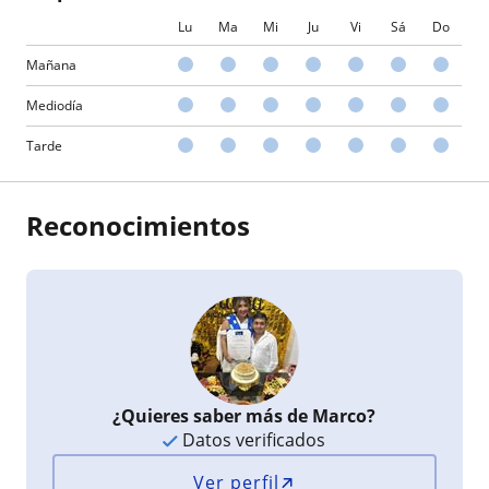
Lu
Ma
Mi
Ju
Vi
Sá
Do
Mañana
Mediodía
Tarde
Reconocimientos
¿Quieres saber más de Marco?
Datos verificados
Ver perfil