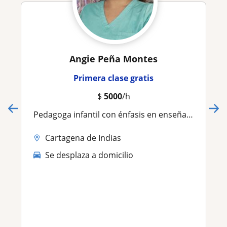
Angie Peña Montes
Primera clase gratis
$
5000
/h
Pedagoga infantil con énfasis en enseñanza de segunda lengua y 10 años de experiencia dicta clases de inglés en Cartagena
Cartagena de Indias
Se desplaza a domicilio