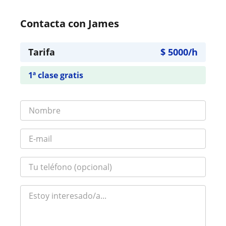
Contacta con James
Tarifa
$
5000
/h
1ª clase gratis