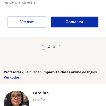
residencial canela ani...
ver más
Contactar
1
2
3
4
...
Profesores que pueden impartirte clases online de Inglés
Ver todos
Carolina
En línea