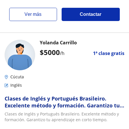
ver más
Contactar
Yolanda Carrillo
$
5000
/h
1ª clase gratis
Cúcuta
Inglés
Clases de Inglés y Portugués Brasileiro.
Excelente método y formación. Garantizo tu
aprendizaje en corto tiempo
Clases de Inglés y Portugués Brasileiro. Excelente método y
formación. Garantizo tu aprendizaje en corto tiempo.