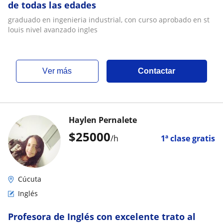
de todas las edades
graduado en ingenieria industrial, con curso aprobado en st
louis nivel avanzado ingles
ver más
Contactar
Haylen Pernalete
$
25000
/h
1ª clase gratis
Cúcuta
Inglés
Profesora de Inglés con excelente trato al