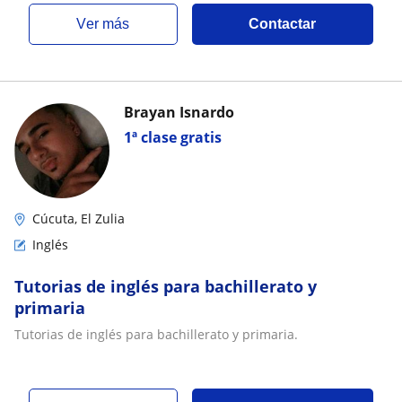
ver más
Contactar
Brayan Isnardo
1ª clase gratis
Cúcuta, El Zulia
Inglés
Tutorias de inglés para bachillerato y
primaria
Tutorias de inglés para bachillerato y primaria.