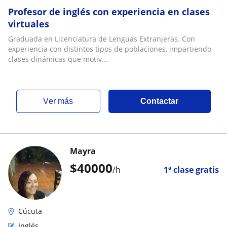
Profesor de inglés con experiencia en clases
virtuales
Graduada en Licenciatura de Lenguas Extranjeras. Con
experiencia con distintos tipos de poblaciones, impartiendo
clases dinámicas que motiv...
ver más
Contactar
Mayra
$
40000
/h
1ª clase gratis
Cúcuta
Inglés