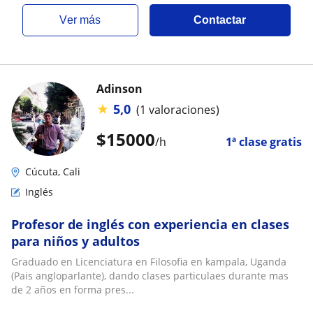
ver más
Contactar
Adinson
★
5,0
(1 valoraciones)
$
15000
/h
1ª clase gratis
Cúcuta, Cali
Inglés
Profesor de inglés con experiencia en clases
para niños y adultos
Graduado en Licenciatura en Filosofia en kampala, Uganda
(Pais angloparlante), dando clases particulaes durante mas
de 2 años en forma pres...