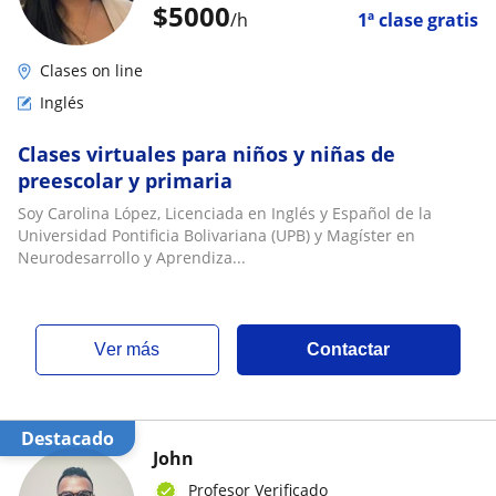
$
5000
/h
1ª clase gratis
Clases on line
Inglés
Clases virtuales para niños y niñas de
preescolar y primaria
Soy Carolina López, Licenciada en Inglés y Español de la
Universidad Pontificia Bolivariana (UPB) y Magíster en
Neurodesarrollo y Aprendiza...
ver más
Contactar
Destacado
John
Profesor Verificado