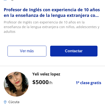
Profesor de Inglés con experiencia de 10 años
en la enseñanza de la lengua extranjera con
niños, adolescentes y adultos
Profesor de Inglés con experiencia de 10 años en la
enseñanza de la lengua extranjera con niños, adolescentes y
adultos
ver más
Contactar
Yeli velez lopez
$
5000
/h
1ª clase gratis
Cúcuta