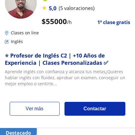
★
5,0
(5 valoraciones)
$
55000
/h
1ª clase gratis
Clases on line
Inglés
⭐ Profesor de Inglés C2 | +10 Años de
Experiencia | Clases Personalizadas ✅
Aprende inglés con confianza y alcanza tus metas¿Quieres
hablar inglés con fluidez, aprobar un examen, conseguir un
mejor empleo o sentirte...
ver más
Contactar
Destacado