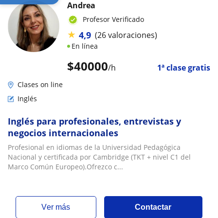
Andrea
Profesor Verificado
★
4,9
(26 valoraciones)
En línea
$
40000
/h
1ª clase gratis
Clases on line
Inglés
Inglés para profesionales, entrevistas y
negocios internacionales
Profesional en idiomas de la Universidad Pedagógica
Nacional y certificada por Cambridge (TKT + nivel C1 del
Marco Común Europeo).Ofrezco c...
ver más
Contactar