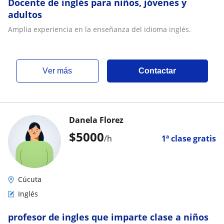
Docente de inglés para niños, jóvenes y
adultos
Amplia experiencia en la enseñanza del idioma inglés.
ver más
Contactar
Danela Florez
$
5000
/h
1ª clase gratis
Cúcuta
Inglés
profesor de ingles que imparte clase a niños