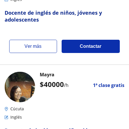
Docente de inglés de niños, jóvenes y
adolescentes
ver más
Contactar
Mayra
$
40000
/h
1ª clase gratis
Cúcuta
Inglés