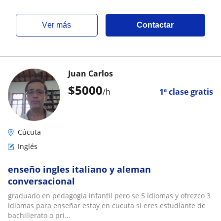
ver más
Contactar
Juan Carlos
$
5000
/h
1ª clase gratis
Cúcuta
Inglés
enseño ingles italiano y aleman
conversacional
graduado en pedagogia infantil pero se 5 idiomas y ofrezco 3
idiomas para enseñar estoy en cucuta si eres estudiante de
bachillerato o pri...