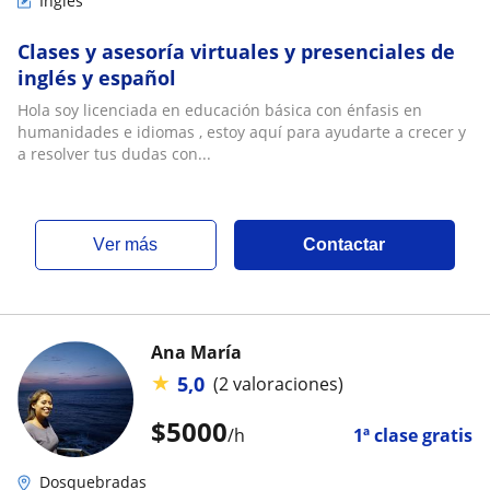
Inglés
Clases y asesoría virtuales y presenciales de
inglés y español
Hola soy licenciada en educación básica con énfasis en
humanidades e idiomas , estoy aquí para ayudarte a crecer y
a resolver tus dudas con...
ver más
Contactar
Ana María
★
5,0
(2 valoraciones)
$
5000
/h
1ª clase gratis
Dosquebradas