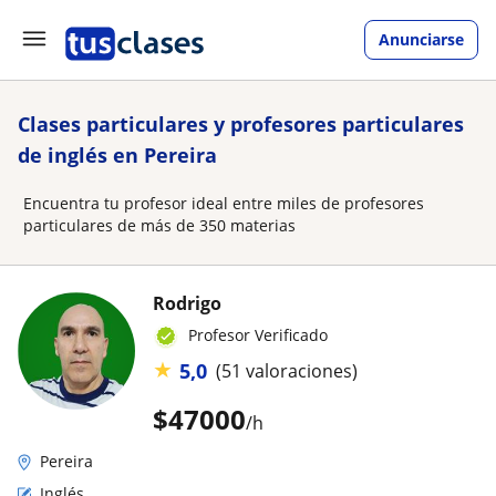
Anunciarse
Clases particulares y profesores particulares
de inglés en Pereira
Encuentra tu profesor ideal entre miles de profesores
particulares de más de 350 materias
Rodrigo
Profesor Verificado
★
5,0
(51 valoraciones)
$
47000
/h
Pereira
Inglés