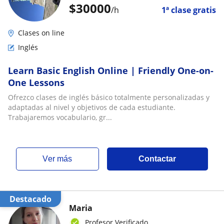
$
30000
/h
1ª clase gratis
Clases on line
Inglés
Learn Basic English Online | Friendly One-on-
One Lessons
Ofrezco clases de inglés básico totalmente personalizadas y
adaptadas al nivel y objetivos de cada estudiante.
Trabajaremos vocabulario, gr...
ver más
Contactar
Destacado
Maria
Profesor Verificado