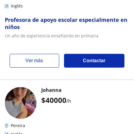
Inglés
Profesora de apoyo escolar especialmente en
niños
Un año de experiencia enseñando en primaria
ver más
Contactar
Johanna
$
40000
/h
Pereira