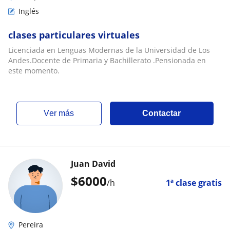
Inglés
clases particulares virtuales
Licenciada en Lenguas Modernas de la Universidad de Los
Andes.Docente de Primaria y Bachillerato .Pensionada en
este momento.
ver más
Contactar
Juan David
$
6000
/h
1ª clase gratis
Pereira