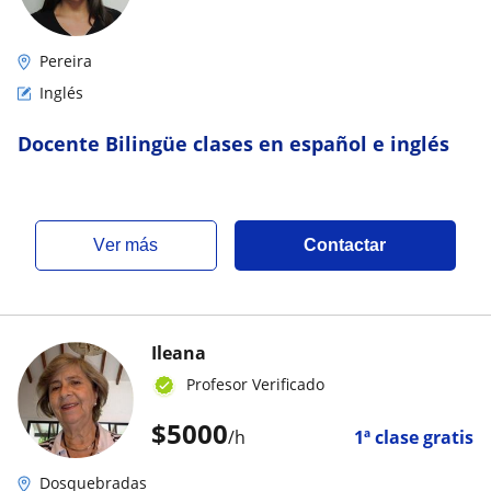
Pereira
Inglés
Docente Bilingüe clases en español e inglés
ver más
Contactar
Ileana
Profesor Verificado
$
5000
/h
1ª clase gratis
Dosquebradas