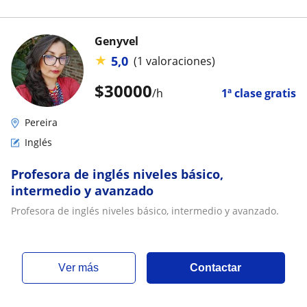
Genyvel
★
5,0
(1 valoraciones)
$
30000
/h
1ª clase gratis
Pereira
Inglés
Profesora de inglés niveles básico,
intermedio y avanzado
Profesora de inglés niveles básico, intermedio y avanzado.
ver más
Contactar