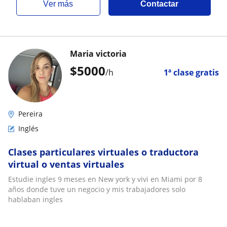
ver más
Contactar
Maria victoria
$
5000
/h
1ª clase gratis
Pereira
Inglés
Clases particulares virtuales o traductora
virtual o ventas virtuales
Estudie ingles 9 meses en New york y vivi en Miami por 8
años donde tuve un negocio y mis trabajadores solo
hablaban ingles