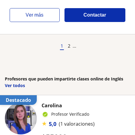
ver más
Contactar
1
2
...
Profesores que pueden impartirte clases online de Inglés
Ver todos
Destacado
Carolina
Profesor Verificado
★
5,0
(1 valoraciones)