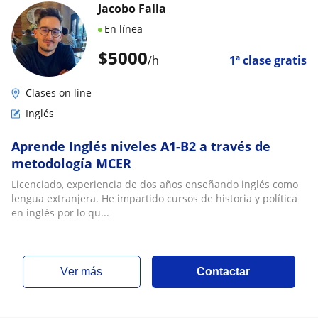
Jacobo Falla
En línea
$
5000
/h
1ª clase gratis
Clases on line
Inglés
Aprende Inglés niveles A1-B2 a través de
metodología MCER
Licenciado, experiencia de dos años enseñando inglés como
lengua extranjera. He impartido cursos de historia y política
en inglés por lo qu...
ver más
Contactar