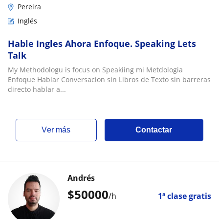
Pereira
Inglés
Hable Ingles Ahora Enfoque. Speaking Lets
Talk
My Methodologu is focus on Speakiing mi Metdologia
Enfoque Hablar Conversacion sin Libros de Texto sin barreras
directo hablar a...
ver más
Contactar
Andrés
$
50000
/h
1ª clase gratis