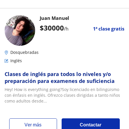
Juan Manuel
$
30000
/h
1ª clase gratis
Dosquebradas
Inglés
Clases de inglés para todos lo niveles y/o
preparación para examenes de suficiencia
Hey! How is everything going?Soy licenciado en bilingüismo
con énfasis en inglés. Ofrezco clases dirigidas a tanto niños
como adultos desde...
ver más
Contactar