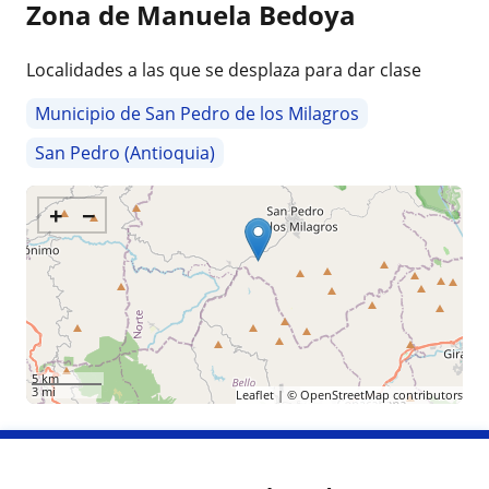
Zona de Manuela Bedoya
Localidades a las que se desplaza para dar clase
Municipio de San Pedro de los Milagros
San Pedro (Antioquia)
+
−
5 km
3 mi
Leaflet
| ©
OpenStreetMap
contributors