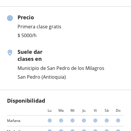
Precio
Primera clase gratis
$
5000
/h
Suele dar
clases en
Municipio de San Pedro de los Milagros
San Pedro (Antioquia)
Disponibilidad
Lu
Ma
Mi
Ju
Vi
Sá
Do
Mañana