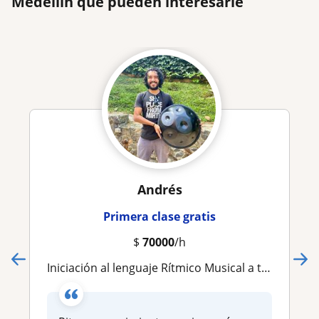
Medellín que pueden interesarle
Andrés
Primera clase gratis
$
70000
/h
Iniciación al lenguaje Rítmico Musical a través del cuerpo en movimiento. Trigrama Corporal