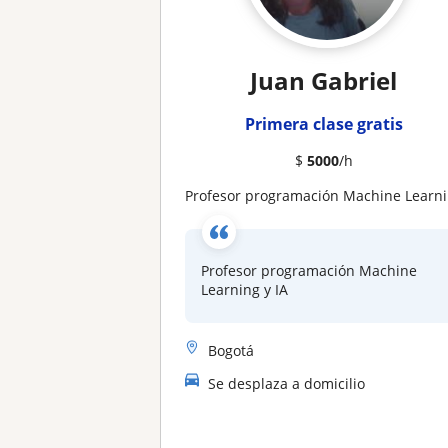
Juan Gabriel
Primera clase gratis
$
5000
/h
Profesor programación Machine Learning y IA
Profesor programación Machine
Learning y IA
Bogotá
Se desplaza a domicilio