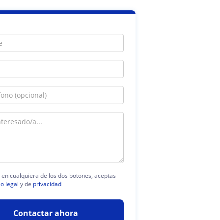
c en cualquiera de los dos botones, aceptas
so legal
y de
privacidad
Contactar ahora