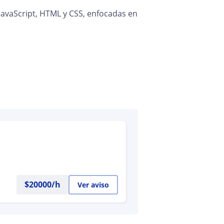
 JavaScript, HTML y CSS, enfocadas en
$
20000
/h
Ver aviso