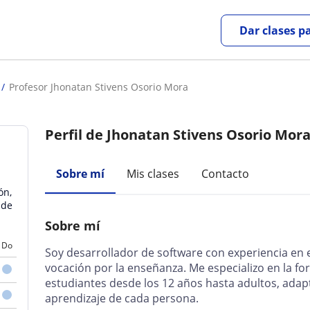
Dar clases p
Profesor Jhonatan Stivens Osorio Mora
Perfil de Jhonatan Stivens Osorio Mor
Sobre mí
Mis clases
Contacto
ón,
 de
Sobre mí
Do
Soy desarrollador de software con experiencia en e
vocación por la enseñanza. Me especializo en la 
estudiantes desde los 12 años hasta adultos, adapt
aprendizaje de cada persona.