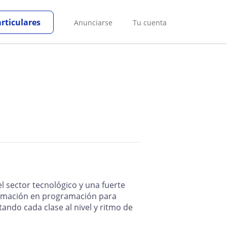
articulares
Anunciarse
Tu cuenta
a
l sector tecnológico y una fuerte
formación en programación para
ando cada clase al nivel y ritmo de