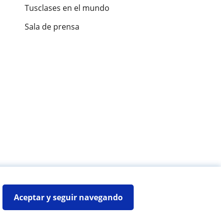
Tusclases en el mundo
Sala de prensa
es de alumnos
Aceptar y seguir navegando
Mapa web:
Profesores particulares