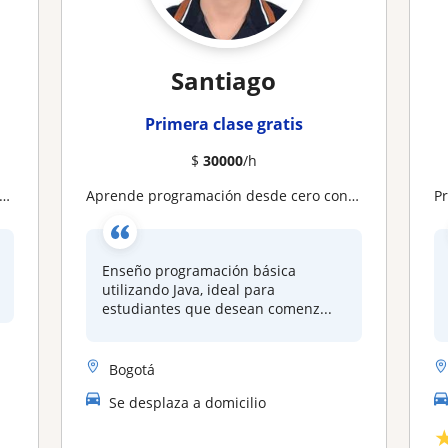
Santiago
Primera clase gratis
$
30000
/h
Aprende programación desde cero con Java | Clases para principiantes
Pr
Enseño programación básica
utilizando Java, ideal para
estudiantes que desean comenz...
Bogotá
Se desplaza a domicilio