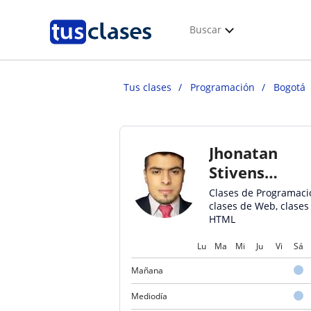
Buscar
Tus clases
Programación
Bogotá
Jhonatan
Stivens
Osorio Mora
Clases de Programaci
clases de Web, clases
HTML
Lu
Ma
Mi
Ju
Vi
Sá
Mañana
Mediodía