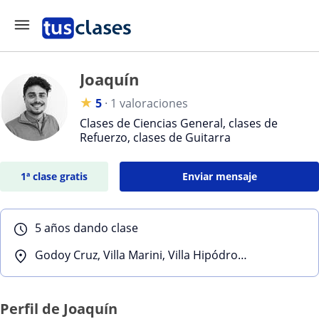
Joaquín
★
5
·
1 valoraciones
Clases de Ciencias General, clases de
Refuerzo, clases de Guitarra
1ª clase gratis
Enviar mensaje
5 años dando clase
Godoy Cruz, Villa Marini, Villa Hipódromo, Barraquero
Perfil de Joaquín