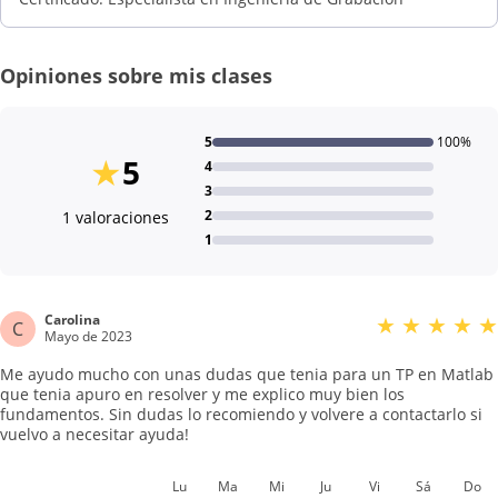
Opiniones sobre mis clases
5
100%
★
5
4
3
2
1 valoraciones
1
Carolina
★
★
★
★
★
C
Mayo de 2023
Me ayudo mucho con unas dudas que tenia para un TP en Matlab
que tenia apuro en resolver y me explico muy bien los
fundamentos. Sin dudas lo recomiendo y volvere a contactarlo si
vuelvo a necesitar ayuda!
Lu
Ma
Mi
Ju
Vi
Sá
Do