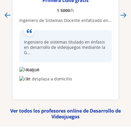
Primera clase gratis
$
5000
/h
Ingeniero de Sistemas Docente enfatizado en el desarrollo de videojuegos con Español nativo
Ingeniero de sistemas titulado en énfasis
en desarrollo de videojuegos mediante la
G...
Ibagué
Se desplaza a domicilio
Ver todos los profesores online de Desarrollo de
Videojuegos