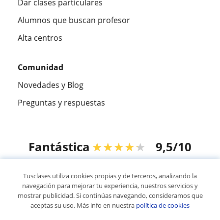
Dar clases particulares
Alumnos que buscan profesor
Alta centros
Comunidad
Novedades y Blog
Preguntas y respuestas
Fantástica
★★★★★
9,5/10
305883
opiniones de alumnos
Tusclases utiliza cookies propias y de terceros, analizando la
navegación para mejorar tu experiencia, nuestros servicios y
mostrar publicidad. Si continúas navegando, consideramos que
© 2007 - 2026 Tusclases.co
aceptas su uso. Más info en nuestra
política de cookies