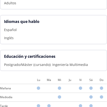
Adultos
Idiomas que hablo
Español
Inglés
Educación y certificaciones
Postgrado/Máster (cursando): Ingeniería Multimedia
Lu
Ma
Mi
Ju
Vi
Sá
Do
Mañana
Mediodía
Tarde