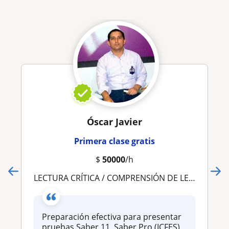
Óscar Javier
Primera clase gratis
$
50000
/h
LECTURA CRÍTICA / COMPRENSIÓN DE LECTURA / LENGUA CASTELLANA
Preparación efectiva para presentar
pruebas Saber 11, Saber Pro (ICFES),