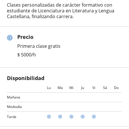
Clases personalizadas de carácter formativo con
estudiante de Licenciatura en Literatura y Lengua
Castellana, finalizando carrera.
Precio
Primera clase gratis
$
5000
/h
Disponibilidad
Lu
Ma
Mi
Ju
Vi
Sá
Do
Mañana
Mediodía
Tarde