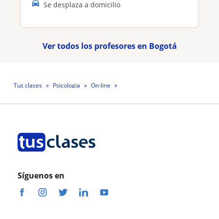
Se desplaza a domicilio
Ver todos los profesores en Bogotá
Tus clases
Psicologia
On-line
Profesora Lina María Martin Delgado
Síguenos en