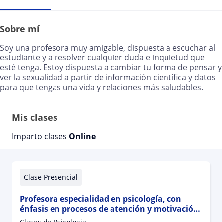
Sobre mí
Soy una profesora muy amigable, dispuesta a escuchar al
estudiante y a resolver cualquier duda e inquietud que
esté tenga. Estoy dispuesta a cambiar tu forma de pensar y
ver la sexualidad a partir de información científica y datos
para que tengas una vida y relaciones más saludables.
Mis clases
Imparto clases
Online
Clase Presencial
Profesora especialidad en psicología, con
énfasis en procesos de atención y motivación
escolar y procesos cognitivos
Clases de Psicologia