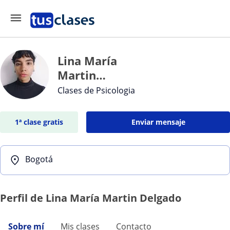
Lina María
Martin
Delgado
Clases de Psicologia
1ª clase gratis
Enviar mensaje
Bogotá
Perfil de Lina María Martin Delgado
Sobre mí
Mis clases
Contacto