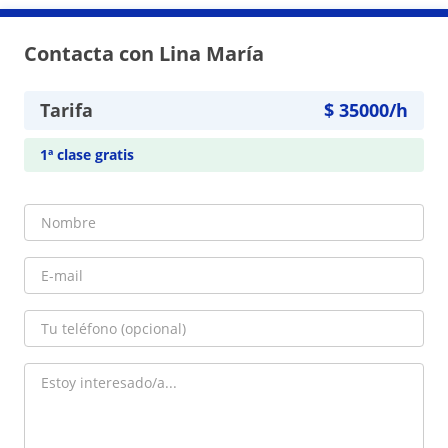
Contacta con Lina María
Tarifa
$
35000
/h
1ª clase gratis