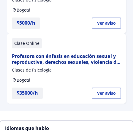
Bogotá
$
5000
/h
Ver aviso
Clase Online
Profesora con énfasis en educación sexual y
reproductiva, derechos sexuales, violencia de
género y relaciones
Clases de Psicologia
Bogotá
$
35000
/h
Ver aviso
Idiomas que hablo