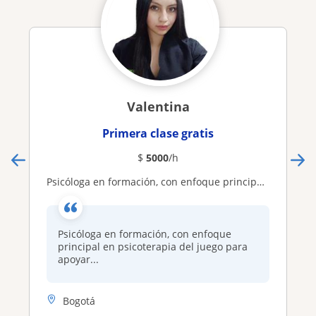
Valentina
Primera clase gratis
$
5000
/h
Psicóloga en formación, con enfoque principal en psicoterapia del juego para apoyar el desarrollo adecuado del aprendizaje
Psicóloga en formación, con enfoque
principal en psicoterapia del juego para
apoyar...
Bogotá