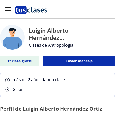
Luigin Alberto
Hernández
Ortiz
Clases de Antropología
1ª clase gratis
Enviar mensaje
más de 2 años dando clase
Girón
Perfil de Luigin Alberto Hernández Ortiz