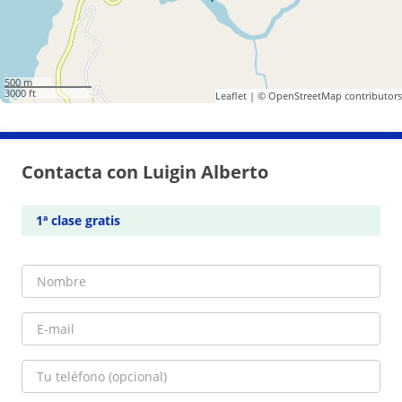
500 m
3000 ft
Leaflet
| ©
OpenStreetMap
contributors
Contacta con Luigin Alberto
1ª clase gratis