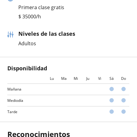
Primera clase gratis
$
35000
/h
Niveles de las clases
Adultos
Disponibilidad
Lu
Ma
Mi
Ju
Vi
Sá
Do
Mañana
Mediodía
Tarde
Reconocimientos