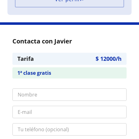
Contacta con Javier
Tarifa
$
12000
/h
1ª clase gratis