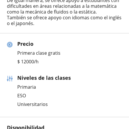
De igual manera, se ofrece apoyo a estudiantes con
dificultades en áreas relacionadas a la matemática
como la mecánica de fluidos o la estática.
También se ofrece apoyo con idiomas como el inglés
o el japonés.
Precio
Primera clase gratis
$
12000
/h
Niveles de las clases
Primaria
ESO
Universitarios
Disponibilidad