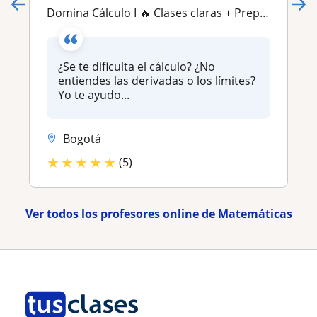
Domina Cálculo I 🔥 Clases claras + Preparación para parciales (Andes, Javeriana, Nacional)
¿Se te dificulta el cálculo? ¿No
entiendes las derivadas o los límites?
Yo te ayudo...
Bogotá
★
★
★
★
★
(5)
Ver todos los profesores online de Matemáticas