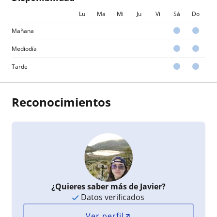
Lu
Ma
Mi
Ju
Vi
Sá
Do
Mañana
Mediodía
Tarde
Reconocimientos
¿Quieres saber más de Javier?
Datos verificados
Ver perfil