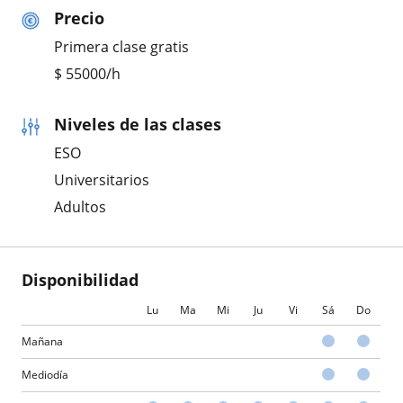
Precio
Primera clase gratis
$
55000
/h
Niveles de las clases
ESO
Universitarios
Adultos
Disponibilidad
Lu
Ma
Mi
Ju
Vi
Sá
Do
Mañana
Mediodía