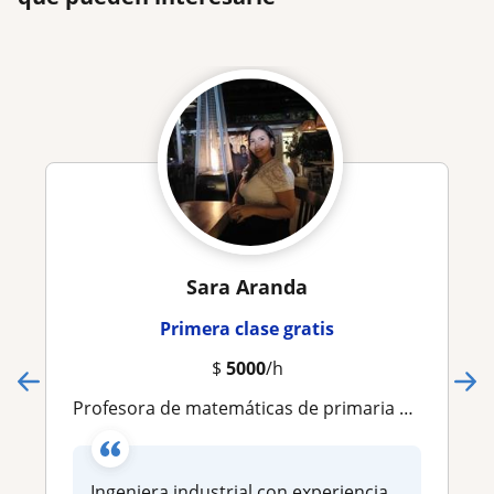
Sara Aranda
Primera clase gratis
$
5000
/h
Profesora de matemáticas de primaria y secundaria
Ingeniera industrial con experiencia