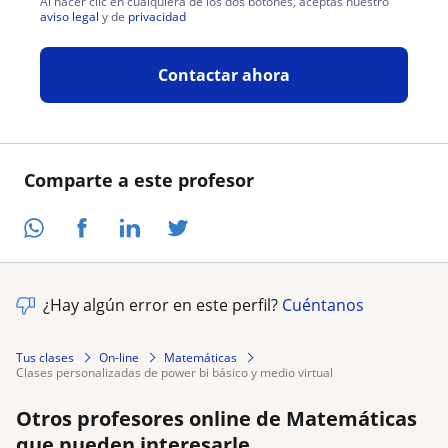
Al hacer clic en cualquiera de los dos botones, aceptas nuestro
aviso legal
y de
privacidad
Contactar ahora
Comparte a este profesor
¿Hay algún error en este perfil?
Cuéntanos
Tus clases
On-line
Matemáticas
clases personalizadas de power bi básico y medio virtual
Otros profesores online de Matemáticas
que pueden interesarle