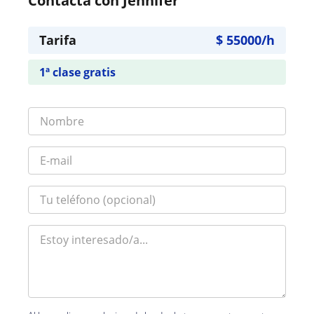
Contacta con Jennifer
Tarifa
$
55000
/h
1ª clase gratis