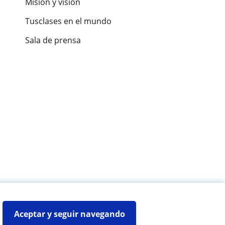
Misión y visión
Tusclases en el mundo
Sala de prensa
es de alumnos
Aceptar y seguir navegando
Mapa web:
Profesores particulares