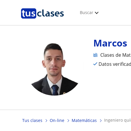
Buscar
Marcos
Clases de Ma
Datos verifica
ingeniero quí
Tus clases
On-line
Matemáticas