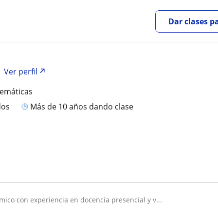
Dar clases p
Ver perfil
temáticas
dos
más de 10 años dando clase
mico con experiencia en docencia presencial y v...