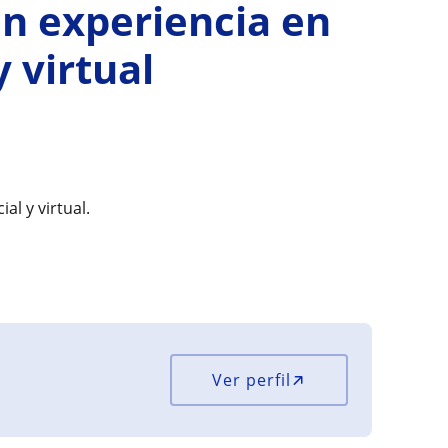
n experiencia en
 virtual
l y virtual.
Ver perfil