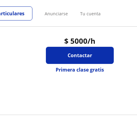
articulares
Anunciarse
Tu cuenta
$
5000
/h
Contactar
Primera clase gratis