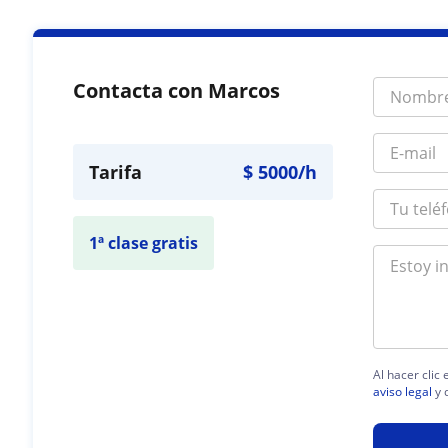
Contacta con Marcos
Tarifa
$
5000
/h
1ª clase gratis
Al hacer clic
aviso legal
y 