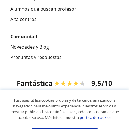
Alumnos que buscan profesor
Alta centros
Comunidad
Novedades y Blog
Preguntas y respuestas
Fantástica
★★★★★
9,5/10
305915
opiniones de alumnos
Tusclases utiliza cookies propias y de terceros, analizando la
navegación para mejorar tu experiencia, nuestros servicios y
mostrar publicidad. Si continúas navegando, consideramos que
© 2007 - 2026 Tusclases.co
aceptas su uso. Más info en nuestra
política de cookies
Mapa web:
Profesores particulares