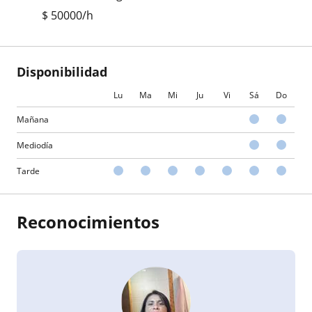
$
50000
/h
Disponibilidad
Lu
Ma
Mi
Ju
Vi
Sá
Do
Mañana
Mediodía
Tarde
Reconocimientos