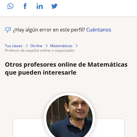
¿Hay algún error en este perfil?
Cuéntanos
Tus clases
On-line
Matemáticas
profesor de español online o capacitador
Otros profesores online de Matemáticas
que pueden interesarle