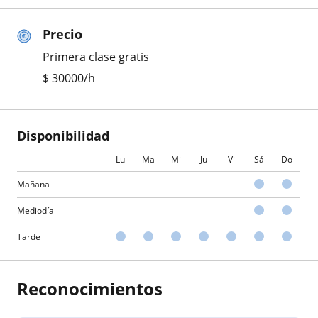
Precio
Primera clase gratis
$
30000
/h
Disponibilidad
Lu
Ma
Mi
Ju
Vi
Sá
Do
Mañana
Mediodía
Tarde
Reconocimientos