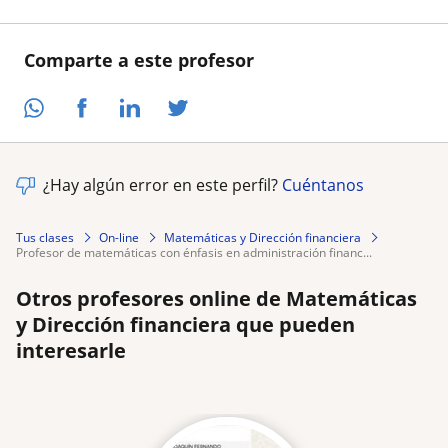
Comparte a este profesor
¿Hay algún error en este perfil?
Cuéntanos
Tus clases
On-line
Matemáticas y Dirección financiera
profesor de matemáticas con énfasis en administración financ...
Otros profesores online de Matemáticas
y Dirección financiera que pueden
interesarle