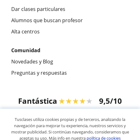
Dar clases particulares
Alumnos que buscan profesor
Alta centros
Comunidad
Novedades y Blog
Preguntas y respuestas
Fantástica
★★★★★
9,5/10
305915
opiniones de alumnos
Tusclases utiliza cookies propias y de terceros, analizando la
navegación para mejorar tu experiencia, nuestros servicios y
mostrar publicidad. Si continúas navegando, consideramos que
© 2007 - 2026 Tusclases.co
aceptas su uso. Más info en nuestra
política de cookies