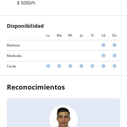
$
5000
/h
Disponibilidad
Lu
Ma
Mi
Ju
Vi
Sá
Do
Mañana
Mediodía
Tarde
Reconocimientos