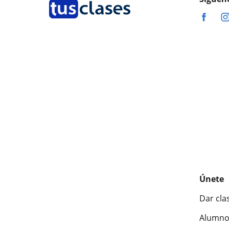
Únete
Dar cla
Alumno