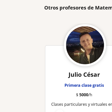
Otros profesores de Matemá
Julio César
Primera clase gratis
$
5000
/h
Clases particulares y virtuales en diferentes materia