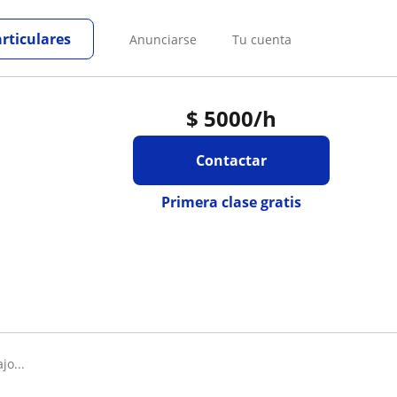
articulares
Anunciarse
Tu cuenta
$
5000
/h
Contactar
Primera clase gratis
jo...