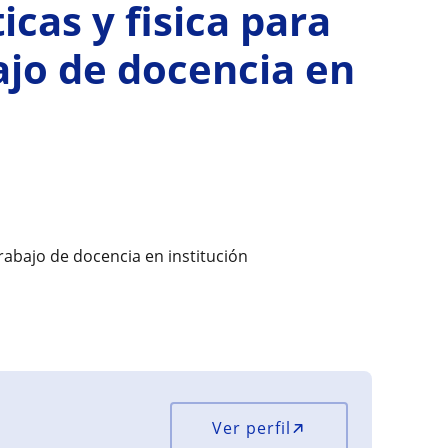
as y fisica para
ajo de docencia en
rabajo de docencia en institución
Ver perfil