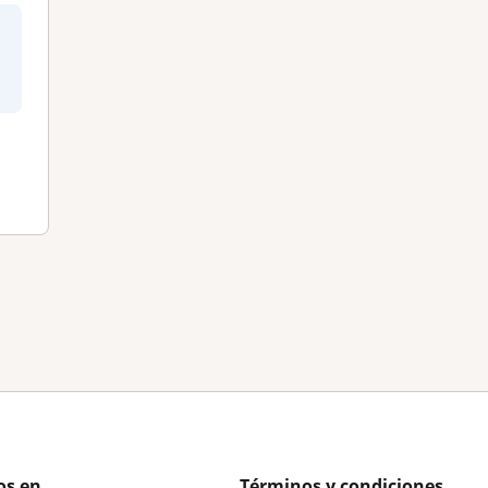
os en
Términos y condiciones