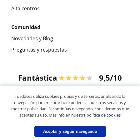
Alta centros
Comunidad
Novedades y Blog
Preguntas y respuestas
Fantástica
★★★★★
9,5/10
305915
opiniones de alumnos
Tusclases utiliza cookies propias y de terceros, analizando la
navegación para mejorar tu experiencia, nuestros servicios y
mostrar publicidad. Si continúas navegando, consideramos que
© 2007 - 2026 Tusclases.co
aceptas su uso. Más info en nuestra
política de cookies
Mapa web:
Profesores particulares
Aceptar y seguir navegando