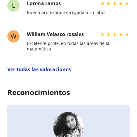
★
★
★
★
★
Lorena ramos
L
Buena profesora, entregada a su labor
★
★
★
★
★
William Velasco rosales
W
Excelente profe, en todas las áreas de la
matemática
Ver todas las valoraciones
Reconocimientos