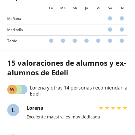
Lu
Ma
Mi
Ju
Vi
Sá
Do
Mañana
Mediodía
Tarde
15 valoraciones de alumnos y ex-
alumnos de Edeli
Lorena y otras 14 personas recomiendan a
W
L
L
Edeli
★
★
★
★
★
Lorena
L
Excelente maestra, es muy dedicada