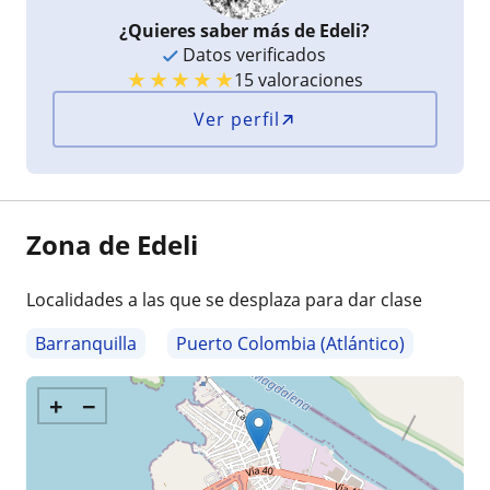
¿Quieres saber más de Edeli?
Datos verificados
★
★
★
★
★
15 valoraciones
Ver perfil
Zona de Edeli
Localidades a las que se desplaza para dar clase
Barranquilla
Puerto Colombia (Atlántico)
+
−