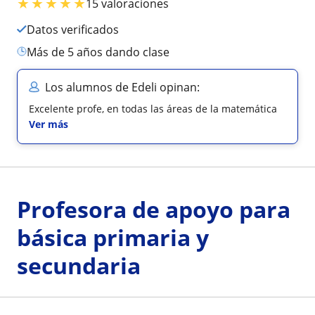
★
★
★
★
★
15 valoraciones
Datos verificados
más de 5 años dando clase
Los alumnos de Edeli opinan:
Excelente profe, en todas las áreas de la matemática
Ver más
Profesora de apoyo para
básica primaria y
secundaria