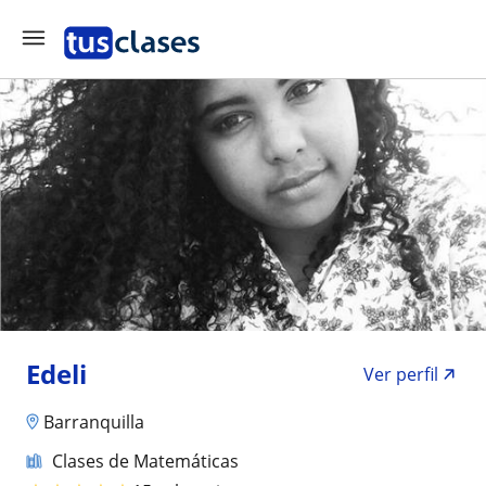
Edeli
Ver perfil
Barranquilla
Clases de Matemáticas