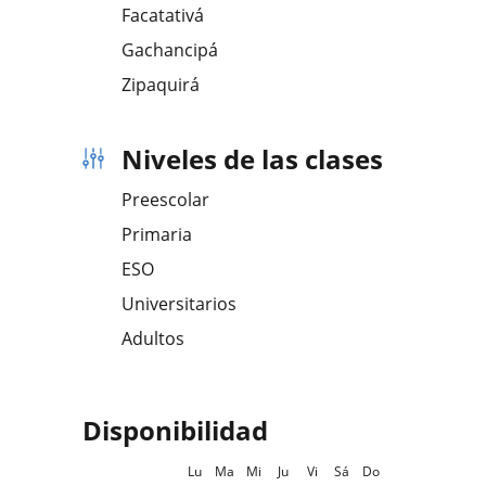
Facatativá
Gachancipá
Zipaquirá
Niveles de las clases
Preescolar
Primaria
ESO
Universitarios
Adultos
Disponibilidad
Lu
Ma
Mi
Ju
Vi
Sá
Do