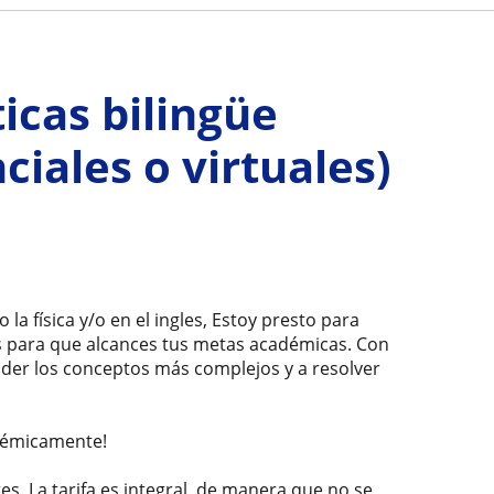
cas bilingüe
ciales o virtuales)
o la física y/o en el ingles, Estoy presto para
as para que alcances tus metas académicas. Con
der los conceptos más complejos y a resolver
adémicamente!
es. La tarifa es integral, de manera que no se