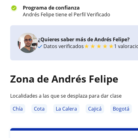
Programa de confianza
Andrés Felipe tiene el Perfil Verificado
¿Quieres saber más de Andrés Felipe?
★
★
★
★
★
Datos verificados
1 valorac
Zona de Andrés Felipe
Localidades a las que se desplaza para dar clase
Chía
Cota
La Calera
Cajicá
Bogotá