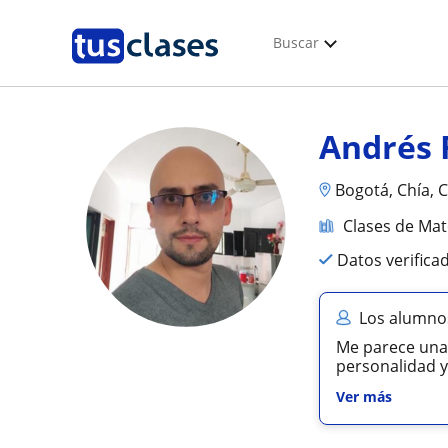
Buscar
Andrés 
Bogotá, Chía, C
Clases de Ma
Datos verifica
Los alumnos
Me parece una 
personalidad y
Ver más