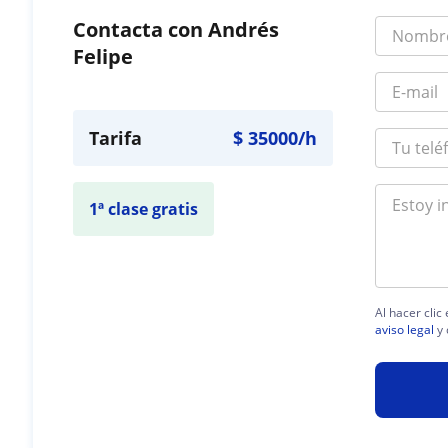
Contacta con Andrés
Felipe
Tarifa
$
35000
/h
1ª clase gratis
Al hacer clic
aviso legal
y