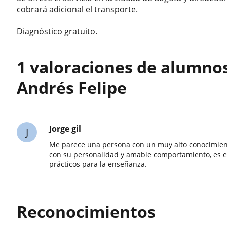
cobrará adicional el transporte.
Diagnóstico gratuito.
1 valoraciones de alumno
Andrés Felipe
Jorge gil
J
Me parece una persona con un muy alto conocimiento
con su personalidad y amable comportamiento, es ex
prácticos para la enseñanza.
Reconocimientos