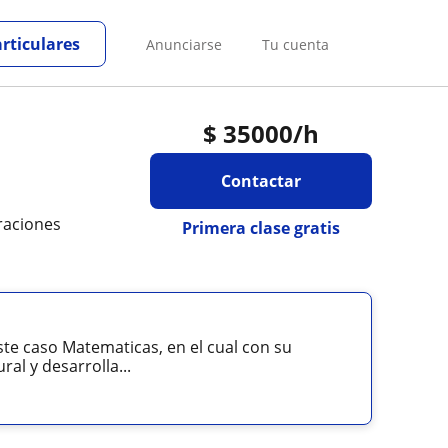
articulares
Anunciarse
Tu cuenta
$
35000
/h
Contactar
raciones
Primera clase gratis
te caso Matematicas, en el cual con su
al y desarrolla...