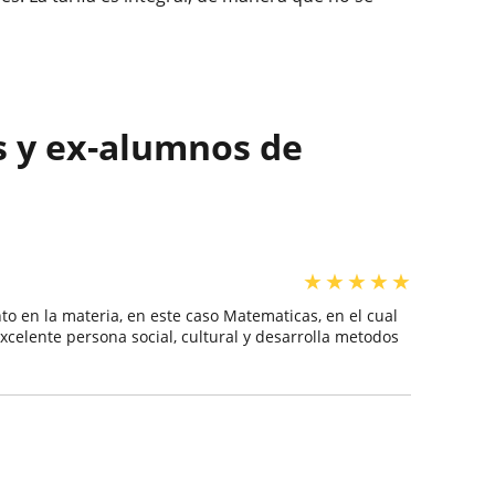
s y ex-alumnos de
★
★
★
★
★
 en la materia, en este caso Matematicas, en el cual
celente persona social, cultural y desarrolla metodos