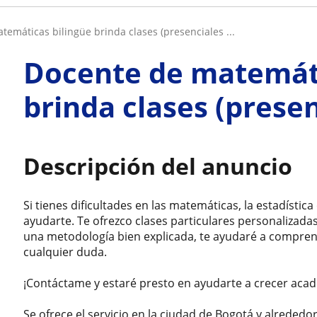
atemáticas bilingüe brinda clases (presenciales ...
Docente de matemáti
brinda clases (presen
Descripción del anuncio
Si tienes dificultades en las matemáticas, la estadística 
ayudarte. Te ofrezco clases particulares personalizad
una metodología bien explicada, te ayudaré a compren
cualquier duda.
¡Contáctame y estaré presto en ayudarte a crecer ac
Se ofrece el servicio en la ciudad de Bogotá y alrededor