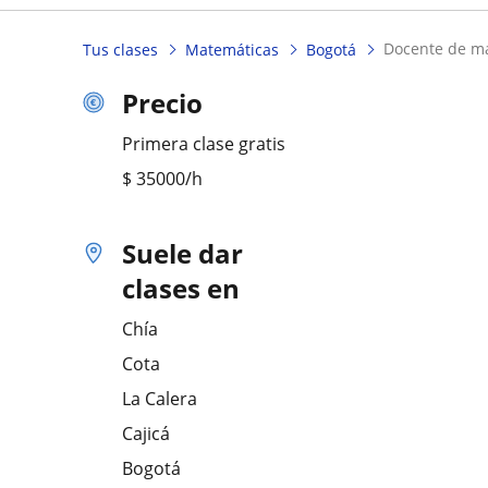
docente de m
Tus clases
Matemáticas
Bogotá
Precio
Primera clase gratis
$
35000
/h
Suele dar
clases en
Chía
Cota
La Calera
Cajicá
Bogotá