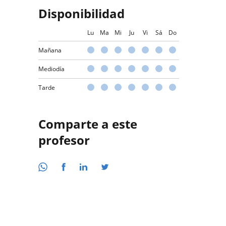
Disponibilidad
Lu
Ma
Mi
Ju
Vi
Sá
Do
Mañana
Mediodía
Tarde
Comparte a este
profesor