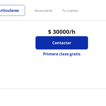
articulares
Anunciarse
Tu cuenta
$
30000
/h
Contactar
Primera clase gratis