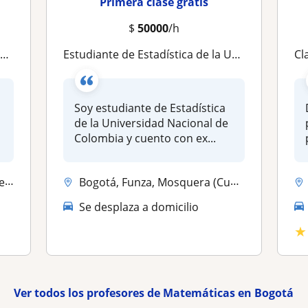
Primera clase gratis
$
50000
/h
a
Estudiante de Estadística de la UNAL | Clases de Matemáticas, Estadística y Python
Clase
Soy estudiante de Estadística
de la Universidad Nacional de
Colombia y cuento con ex...
...
Bogotá, Funza, Mosquera (Cundinamarca), Soacha
Se desplaza a domicilio
★
Ver todos los profesores de Matemáticas en Bogotá