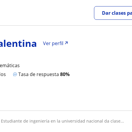
Dar clases p
alentina
Ver perfil
temáticas
dos
Tasa de respuesta
80%
estudiante de ingeniería en la universidad nacional da clase...