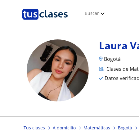
Buscar
Laura V
Bogotá
Clases de Ma
Datos verifica
Tus clases
A domicilio
Matemáticas
Bogotá