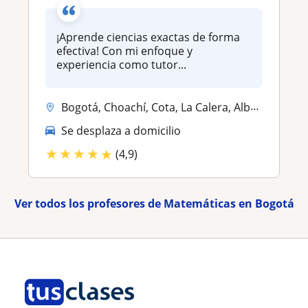
¡Aprende ciencias exactas de forma
efectiva! Con mi enfoque y
experiencia como tutor...
Bogotá, Choachí, Cota, La Calera, Albán (Cundinamarca), Anolaima, Chía...
Se desplaza a domicilio
★
★
★
★
★
(4,9)
Ver todos los profesores de Matemáticas en Bogotá