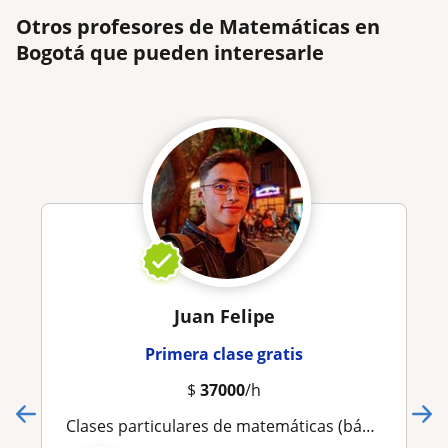
Otros profesores de Matemáticas en
Bogotá que pueden interesarle
Juan Felipe
Primera clase gratis
$
37000
/h
Clases particulares de matemáticas (básicas, cálculo diferencial, integral) álgebra lineal, geometría, estadística