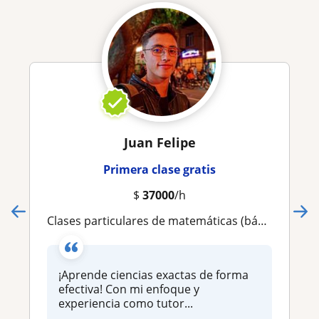
Juan Felipe
Primera clase gratis
$
37000
/h
Clases particulares de matemáticas (básicas, cálculo diferencial, integral) álgebra lineal, geometría, estadística
¡Aprende ciencias exactas de forma
efectiva! Con mi enfoque y
experiencia como tutor...