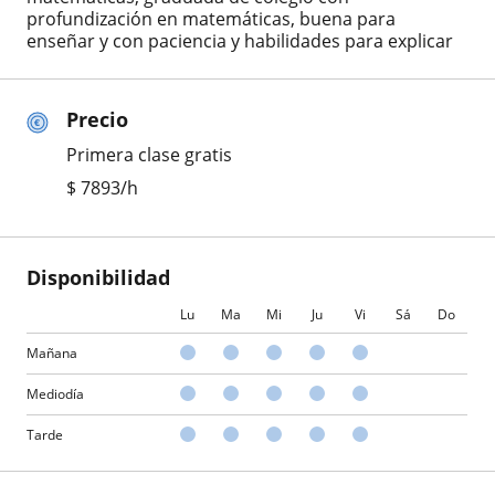
profundización en matemáticas, buena para
enseñar y con paciencia y habilidades para explicar
Precio
Primera clase gratis
$
7893
/h
Disponibilidad
Lu
Ma
Mi
Ju
Vi
Sá
Do
Mañana
Mediodía
Tarde