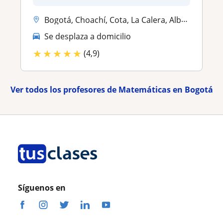
Bogotá, Choachí, Cota, La Calera, Albán (Cundinamarca), Anolaima, Chía...
Se desplaza a domicilio
★
★
★
★
★
(4,9)
Ver todos los profesores de Matemáticas en Bogotá
Síguenos en