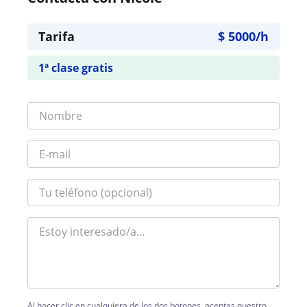
Tarifa
$
5000
/h
1ª clase gratis
Al hacer clic en cualquiera de los dos botones, aceptas nuestro