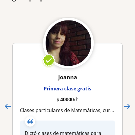
Joanna
Primera clase gratis
$
40000
/h
Clases particulares de Matemáticas, cursos pre-icfes, refuerzos escolares y asesorías de tareas en forma virtual o presencial
Dictó clases de matemáticas para