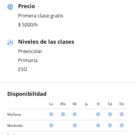
Precio
Primera clase gratis
$
5000
/h
Niveles de las clases
Preescolar
Primaria
ESO
Disponibilidad
Lu
Ma
Mi
Ju
Vi
Sá
Do
Mañana
Mediodía