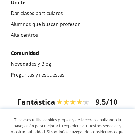
Únete
Dar clases particulares
Alumnos que buscan profesor
Alta centros
Comunidad
Novedades y Blog
Preguntas y respuestas
Fantástica
★★★★★
9,5/10
305915
opiniones de alumnos
Tusclases utiliza cookies propias y de terceros, analizando la
navegación para mejorar tu experiencia, nuestros servicios y
mostrar publicidad. Si continúas navegando, consideramos que
© 2007 - 2026 Tusclases.co