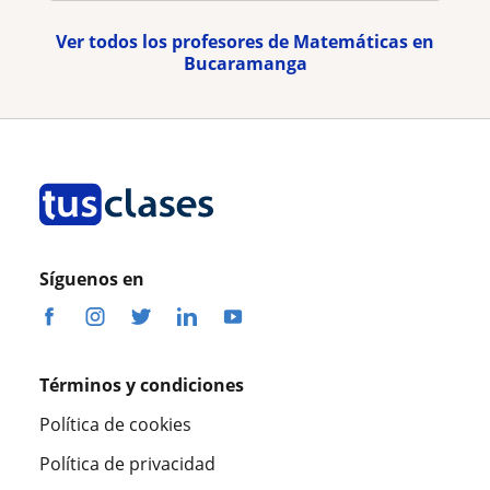
Ver todos los profesores de Matemáticas en
Bucaramanga
Síguenos en
Términos y condiciones
Política de cookies
Política de privacidad