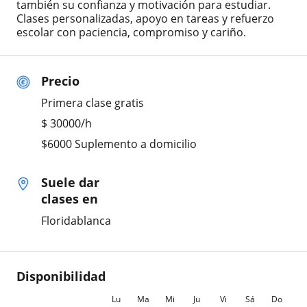
también su confianza y motivación para estudiar.
Clases personalizadas, apoyo en tareas y refuerzo
escolar con paciencia, compromiso y cariño.
Precio
Primera clase gratis
$
30000
/h
$6000 Suplemento a domicilio
Suele dar
clases en
Floridablanca
Disponibilidad
Lu
Ma
Mi
Ju
Vi
Sá
Do