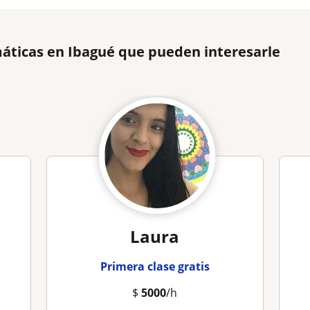
áticas en Ibagué que pueden interesarle
Laura
Primera clase gratis
$
5000
/h