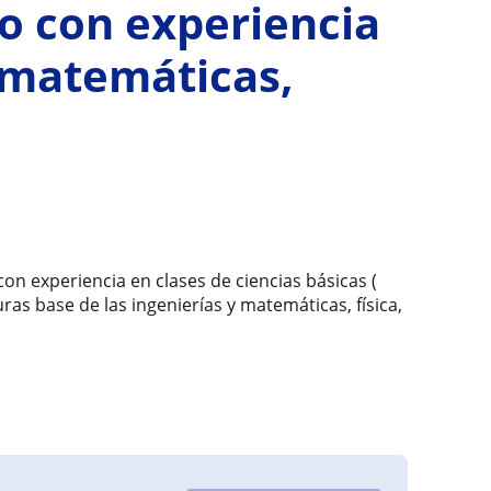
io con experiencia
( matemáticas,
con experiencia en clases de ciencias básicas (
uras base de las ingenierías y matemáticas, física,