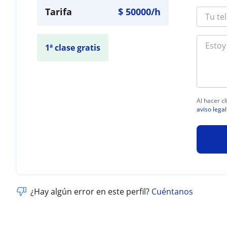
Tarifa
$
50000
/h
1ª clase gratis
Al hacer c
aviso legal
¿Hay algún error en este perfil?
Cuéntanos