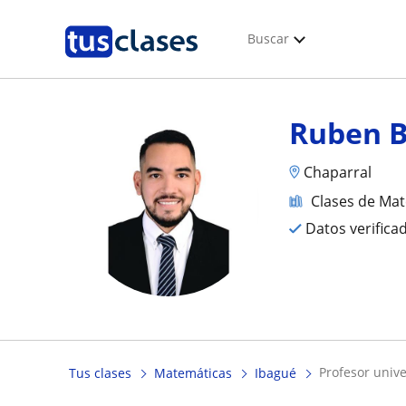
Buscar
Ruben B
Chaparral
Clases de Ma
Datos verifica
profesor univ
Tus clases
Matemáticas
Ibagué