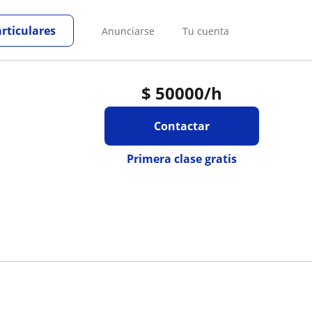
articulares
Anunciarse
Tu cuenta
$
50000
/h
Contactar
Primera clase gratis