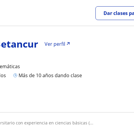
Dar clases p
etancur
Ver perfil
temáticas
dos
más de 10 años dando clase
ersitario con experiencia en ciencias básicas (...