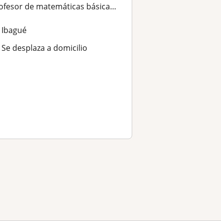
ofesor de matemáticas básicas y matematicas aplicadas
Ibagué
Se desplaza a domicilio