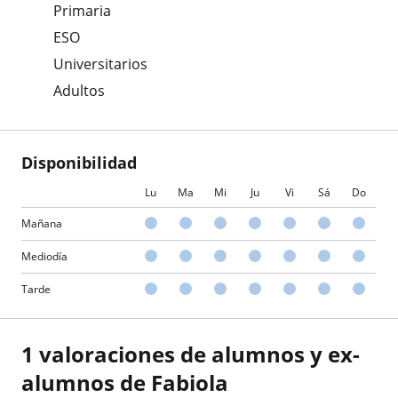
Primaria
ESO
Universitarios
Adultos
Disponibilidad
Lu
Ma
Mi
Ju
Vi
Sá
Do
Mañana
Mediodía
Tarde
1 valoraciones de alumnos y ex-
alumnos de Fabiola