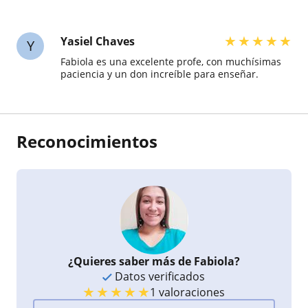
★
★
★
★
★
Yasiel Chaves
Y
Fabiola es una excelente profe, con muchísimas
paciencia y un don increíble para enseñar.
Reconocimientos
¿Quieres saber más de Fabiola?
Datos verificados
★
★
★
★
★
1 valoraciones