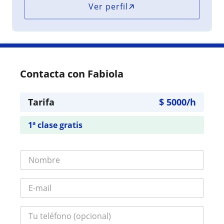
Ver perfil
Contacta con Fabiola
Tarifa
$
5000
/h
1ª clase gratis