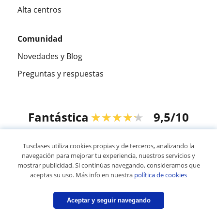
Alta centros
Comunidad
Novedades y Blog
Preguntas y respuestas
Fantástica
★★★★★
9,5/10
305915
opiniones de alumnos
Tusclases utiliza cookies propias y de terceros, analizando la
navegación para mejorar tu experiencia, nuestros servicios y
mostrar publicidad. Si continúas navegando, consideramos que
© 2007 - 2026 Tusclases.co
aceptas su uso. Más info en nuestra
política de cookies
Mapa web:
Profesores particulares
Aceptar y seguir navegando