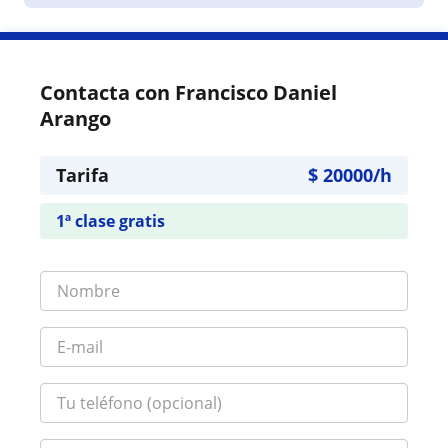
Contacta con Francisco Daniel
Arango
Tarifa
$
20000
/h
1ª clase gratis