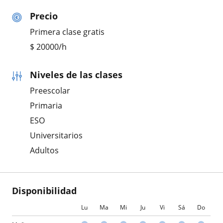
Precio
Primera clase gratis
$
20000
/h
Niveles de las clases
Preescolar
Primaria
ESO
Universitarios
Adultos
Disponibilidad
Lu
Ma
Mi
Ju
Vi
Sá
Do