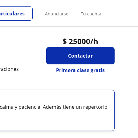
articulares
Anunciarse
Tu cuenta
$
25000
/h
Contactar
raciones
Primera clase gratis
calma y paciencia. Además tiene un repertorio