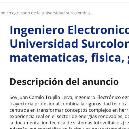
tronico egresado de la universidad surcolombia...
Ingeniero Electronic
Universidad Surcolo
matematicas, fisica,
Descripción del anuncio
​Soy Juan Camilo Trujillo Leiva, Ingeniero Electrónico 
trayectoria profesional combina la rigurosidad técnic
centrada en transformar conceptos complejos en herram
experiencia real en el sector de energías renovables, 
la documentación técnica de sistemas fotovoltaicos (re
Además, me especializo en la simulación y estrategias