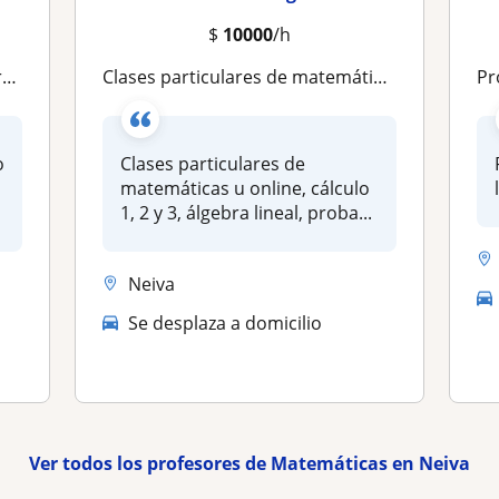
$
10000
/h
o
Clases particulares de matemáticas u online, cálculo 1, 2 y 3, álgebra lineal, probabilidad, estadística,ecuaciones diferenciales
Pr
o
Clases particulares de
matemáticas u online, cálculo
1, 2 y 3, álgebra lineal, proba...
Neiva
Se desplaza a domicilio
Ver todos los profesores de Matemáticas en Neiva