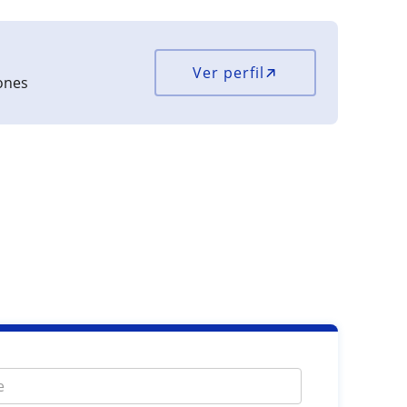
Ver perfil
iones