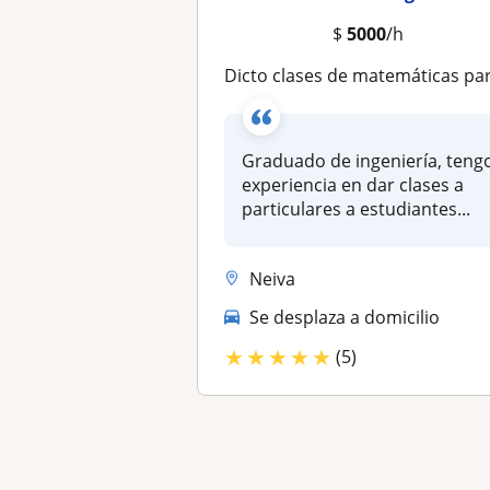
$
5000
/h
Dicto clases de matemáticas para básica primaria y bachillerat
Graduado de ingeniería, teng
experiencia en dar clases a
particulares a estudiantes...
Neiva
Se desplaza a domicilio
★
★
★
★
★
(5)