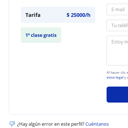
Tarifa
$
25000
/h
1ª clase gratis
Al hacer clic
aviso legal
y 
¿Hay algún error en este perfil?
Cuéntanos