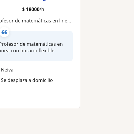
$
18000
/h
ofesor de matemáticas en linea con horario flexible
Profesor de matemáticas en
linea con horario flexible
Neiva
Se desplaza a domicilio