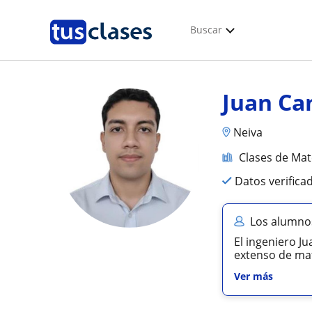
Buscar
Juan Ca
Neiva
Clases de Ma
Datos verifica
Los alumnos
El ingeniero J
extenso de mat
Ver más