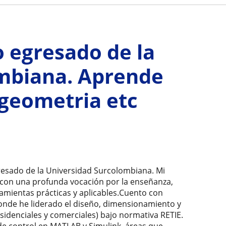
o egresado de la
mbiana. Aprende
 geometria etc
egresado de la Universidad Surcolombiana. Mi
a con una profunda vocación por la enseñanza,
ientas prácticas y aplicables. ​Cuento con
donde he liderado el diseño, dimensionamiento y
sidenciales y comerciales) bajo normativa RETIE.
 de control en MATLAB y Simulink, áreas que