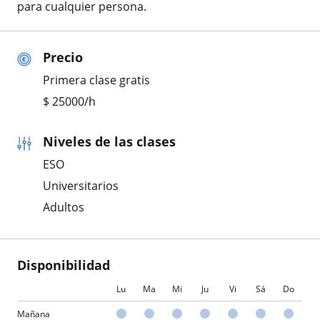
para cualquier persona.
Precio
Primera clase gratis
$
25000
/h
Niveles de las clases
ESO
Universitarios
Adultos
Disponibilidad
Lu
Ma
Mi
Ju
Vi
Sá
Do
Mañana