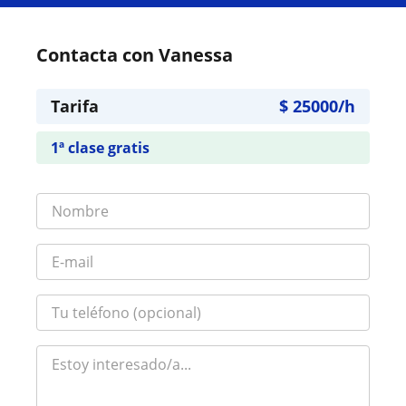
Contacta con Vanessa
Tarifa
$
25000
/h
1ª clase gratis