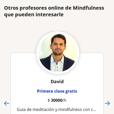
Otros profesores online de Mindfulness
que pueden interesarle
David
Primera clase gratis
$
30000
/h
Guia de meditación y mindfulness con conocimientos y experiencia en reducción del estrés, ansiedad y gestion de las emociones