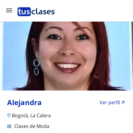
Alejandra
Ver perfil
Bogotá, La Calera
Clases de Moda