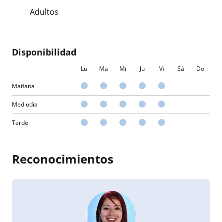
Adultos
Disponibilidad
Lu
Ma
Mi
Ju
Vi
Sá
Do
Mañana
Mediodía
Tarde
Reconocimientos