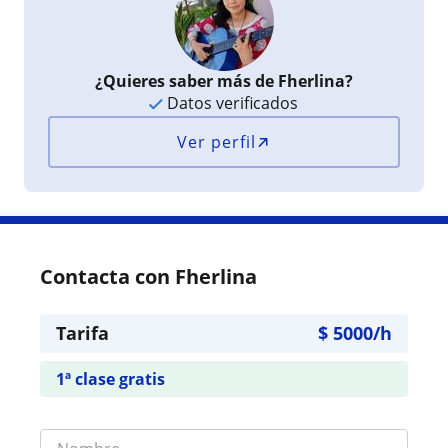
¿Quieres saber más de Fherlina?
Datos verificados
Ver perfil
Contacta con Fherlina
Tarifa
$
5000
/h
1ª clase gratis