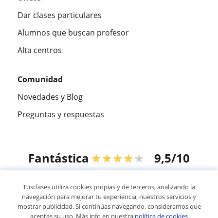
Dar clases particulares
Alumnos que buscan profesor
Alta centros
Comunidad
Novedades y Blog
Preguntas y respuestas
Fantástica
★★★★★
9,5/10
305883
opiniones de alumnos
Tusclases utiliza cookies propias y de terceros, analizando la
navegación para mejorar tu experiencia, nuestros servicios y
mostrar publicidad. Si continúas navegando, consideramos que
© 2007 - 2026 Tusclases.co
aceptas su uso. Más info en nuestra
política de cookies