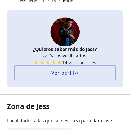
Jess tiene el Perfil Verificado
¿Quieres saber más de Jess?
Datos verificados
★
★
★
★
★
14 valoraciones
Ver perfil
Zona de Jess
Localidades a las que se desplaza para dar clase