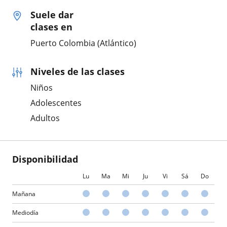
Suele dar
clases en
Puerto Colombia (Atlántico)
Niveles de las clases
Niños
Adolescentes
Adultos
Disponibilidad
Lu
Ma
Mi
Ju
Vi
Sá
Do
Mañana
Mediodía