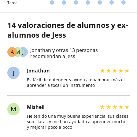
Tarde
14 valoraciones de alumnos y ex-
alumnos de Jess
Jonathan y otras 13 personas
A
M
J
recomiendan a Jess
★
★
★
★
★
Jonathan
J
Es fácil de entender y ayuda a enamorar más el
aprender a tocar un instrumento
★
★
★
★
★
Mishell
M
He tenido una muy buena experiencia, sus clases
son claras y me han ayudado a aprender mucho
y mejorar poco a poco