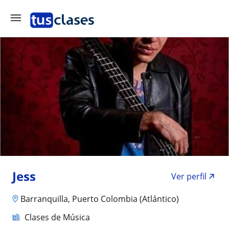
Jess
Ver perfil
Barranquilla, Puerto Colombia (Atlántico)
Clases de Música