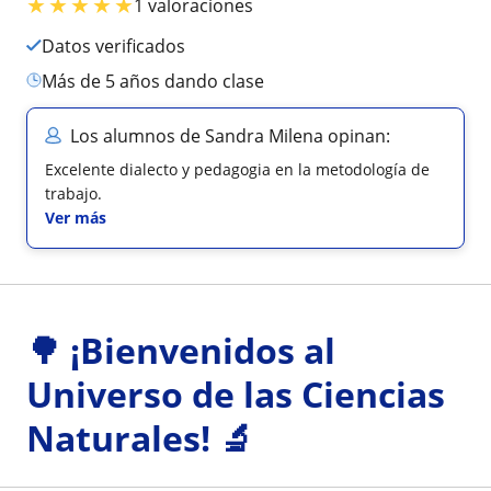
★
★
★
★
★
1 valoraciones
Datos verificados
más de 5 años dando clase
Los alumnos de Sandra Milena opinan:
Excelente dialecto y pedagogia en la metodología de
trabajo.
Ver más
🌳 ¡Bienvenidos al
Universo de las Ciencias
Naturales! 🔬