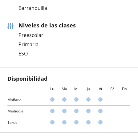
Barranquilla
Niveles de las clases
Preescolar
Primaria
ESO
Disponibilidad
Lu
Ma
Mi
Ju
Vi
Sá
Do
Mañana
Mediodía
Tarde