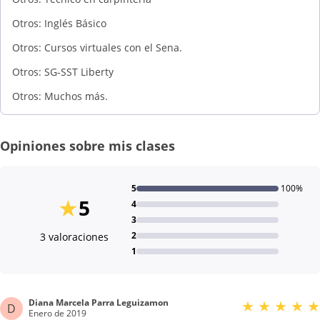
Otros: Inglés Básico
Otros: Cursos virtuales con el Sena.
Otros: SG-SST Liberty
Otros: Muchos más.
Opiniones sobre mis clases
5
100%
★
5
4
3
2
3 valoraciones
1
Diana Marcela Parra Leguizamon
★
★
★
★
★
D
Enero de 2019