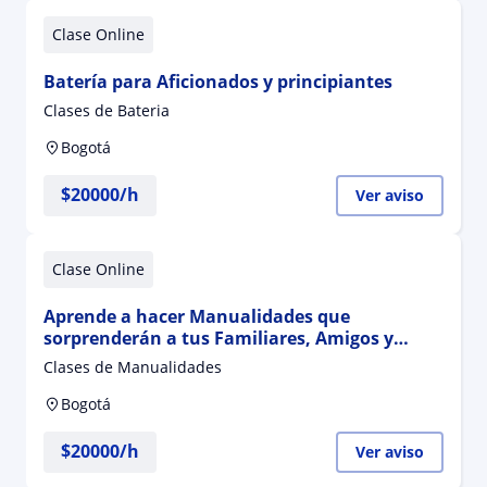
Clase Online
Batería para Aficionados y principiantes
Clases de Bateria
Bogotá
$
20000
/h
Ver aviso
Clase Online
Aprende a hacer Manualidades que
sorprenderán a tus Familiares, Amigos y
Clientes Potenciales
Clases de Manualidades
Bogotá
$
20000
/h
Ver aviso