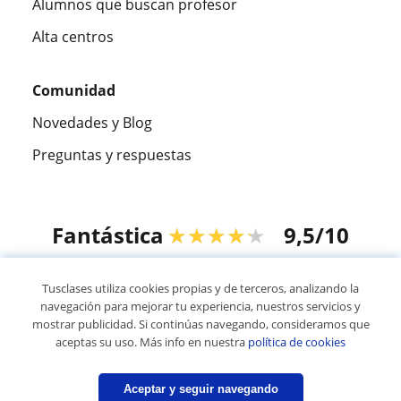
Alumnos que buscan profesor
Alta centros
Comunidad
Novedades y Blog
Preguntas y respuestas
Fantástica
★★★★★
9,5/10
305915
opiniones de alumnos
Tusclases utiliza cookies propias y de terceros, analizando la
navegación para mejorar tu experiencia, nuestros servicios y
mostrar publicidad. Si continúas navegando, consideramos que
© 2007 - 2026 Tusclases.co
aceptas su uso. Más info en nuestra
política de cookies
Mapa web:
Profesores particulares
Aceptar y seguir navegando