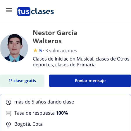
Nestor García
Walteros
★
5
·
3 valoraciones
Clases de Iniciación Musical, clases de Otros
deportes, clases de Primaria
1ª clase gratis
Enviar mensaje
más de 5 años dando clase
Tasa de respuesta
100%
Bogotá, Cota