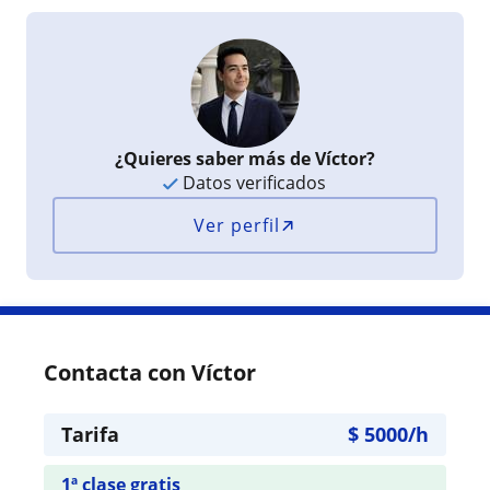
¿Quieres saber más de Víctor?
Datos verificados
Ver perfil
Contacta con Víctor
Tarifa
$
5000
/h
1ª clase gratis