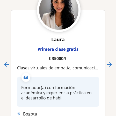
Laura
Primera clase gratis
$
35000
/h
Clases virtuales de empatía, comunicación y habilidades sociales para todas las edades
Formador(a) con formación
académica y experiencia práctica en
el desarrollo de habil...
Bogotá