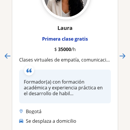
Laura
Primera clase gratis
$
35000
/h
Clases virtuales de empatía, comunicación y habilidades sociales para todas las edades
Formador(a) con formación
académica y experiencia práctica en
el desarrollo de habil...
Bogotá
Se desplaza a domicilio