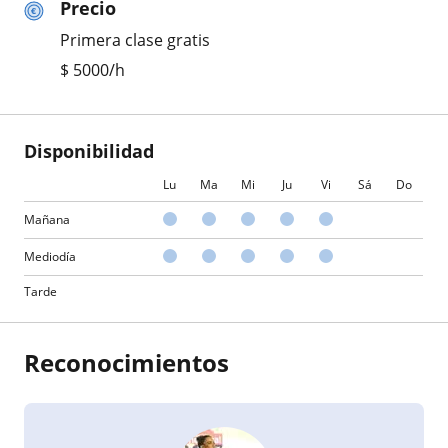
Precio
Primera clase gratis
$
5000
/h
Disponibilidad
Lu
Ma
Mi
Ju
Vi
Sá
Do
Mañana
Mediodía
Tarde
Reconocimientos