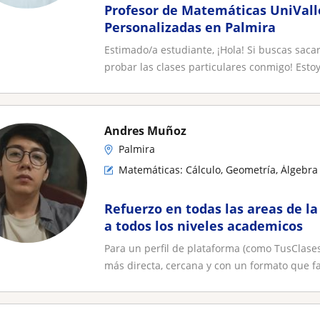
Profesor de Matemáticas UniVall
Personalizadas en Palmira
Estimado/a estudiante, ¡Hola! Si buscas saca
probar las clases particulares conmigo! Estoy.
Andres Muñoz
Palmira
Matemáticas: Cálculo, Geometría, Álgebra 
Refuerzo en todas las areas de la
a todos los niveles academicos
Para un perfil de plataforma (como TusClases
más directa, cercana y con un formato que fa