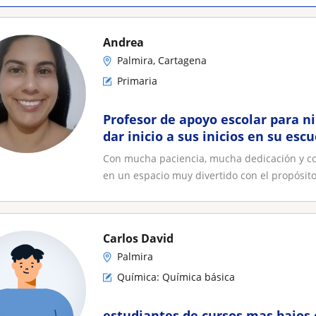
Andrea
Palmira, Cartagena
Primaria
Profesor de apoyo escolar para n
dar inicio a sus inicios en su esc
Con mucha paciencia, mucha dedicación y con
en un espacio muy divertido con el propósito.
Carlos David
Palmira
Química: Química básica
estudiantes de cursos mas bajos 