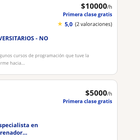
$
10000
/h
Primera clase gratis
★
5,0
(2 valoraciones)
ERSITARIOS - NO
lgunos cursos de programación que tuve la
rme hacia...
$
5000
/h
Primera clase gratis
Especialista en
trenador