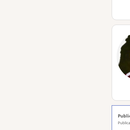
Publi
Publica