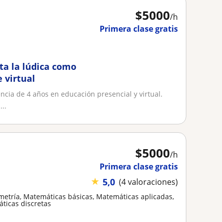
$
5000
/h
Primera clase gratis
ta la lúdica como
 virtual
ncia de 4 años en educación presencial y virtual.
..
$
5000
/h
Primera clase gratis
★
5,0
(4 valoraciones)
metría, Matemáticas básicas, Matemáticas aplicadas,
ticas discretas