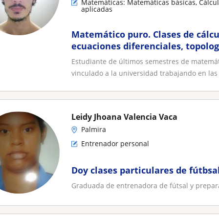
Matemáticas: Matemáticas básicas, Cálcul
aplicadas
Matemático puro. Clases de cálcul
ecuaciones diferenciales, topolog
Estudiante de últimos semestres de matemáti
vinculado a la universidad trabajando en las
Leidy Jhoana Valencia Vaca
Palmira
Entrenador personal
Doy clases particulares de fútbsal
Graduada de entrenadora de fútsal y preparac