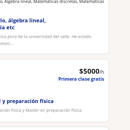
o, Álgebra lineal, Matemáticas discretas, Matemáticas
o, álgebra lineal,
ía etc
ca pura de la universidad del valle. He estado
 moni...
$
5000
/h
Primera clase gratis
 y preparación física
ión física y Master en preparación física