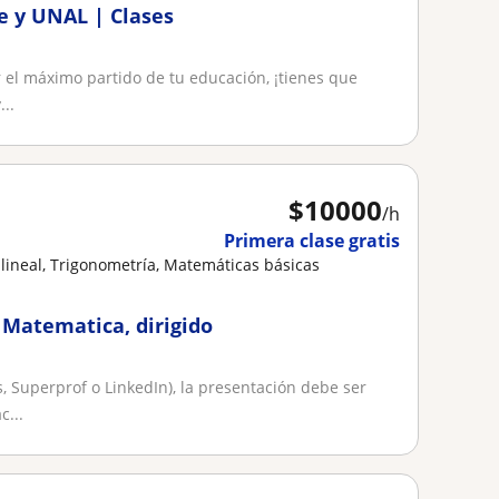
e y UNAL | Clases
r el máximo partido de tu educación, ¡tienes que
..
$
10000
/h
Primera clase gratis
lineal, Trigonometría, Matemáticas básicas
 Matematica, dirigido
, Superprof o LinkedIn), la presentación debe ser
c...