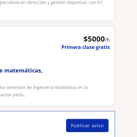
pecialista en dirección y gestión deportiva, con 07
$
5000
/h
Primera clase gratis
de matemáticas,
imo semestre de Ingeniería Biomédica en la
ación peda...
Publicar aviso