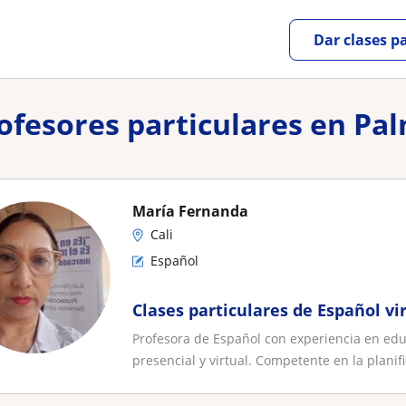
Dar clases p
rofesores particulares en Pa
María Fernanda
Cali
Español
Clases particulares de Español vi
Profesora de Español con experiencia en ed
presencial y virtual. Competente en la planifi