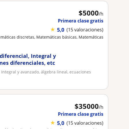
$
5000
/h
Primera clase gratis
★
5,0
(15 valoraciones)
temáticas discretas, Matemáticas básicas, Matemáticas
iferencial, Integral y
nes diferenciales, etc
 Integral y avanzado, álgebra lineal, ecuaciones
$
35000
/h
Primera clase gratis
★
5,0
(15 valoraciones)