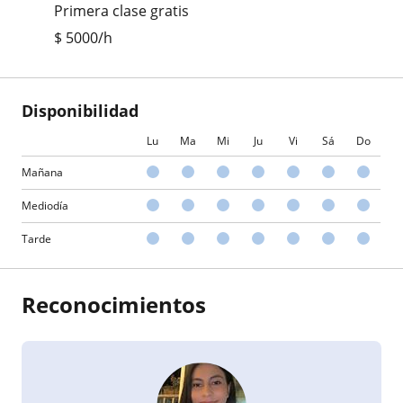
Primera clase gratis
$
5000
/h
Disponibilidad
Lu
Ma
Mi
Ju
Vi
Sá
Do
Mañana
Mediodía
Tarde
Reconocimientos