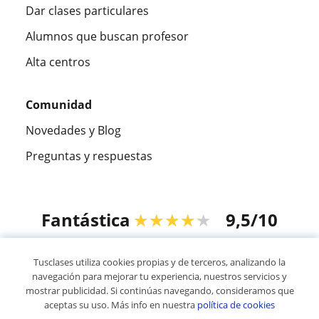
Dar clases particulares
Alumnos que buscan profesor
Alta centros
Comunidad
Novedades y Blog
Preguntas y respuestas
Fantástica
★★★★★
9,5/10
305915
opiniones de alumnos
Tusclases utiliza cookies propias y de terceros, analizando la
navegación para mejorar tu experiencia, nuestros servicios y
mostrar publicidad. Si continúas navegando, consideramos que
© 2007 - 2026 Tusclases.co
aceptas su uso. Más info en nuestra
política de cookies