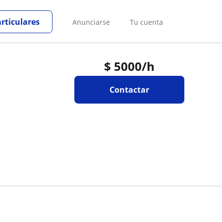
articulares
Anunciarse
Tu cuenta
$
5000
/h
Contactar