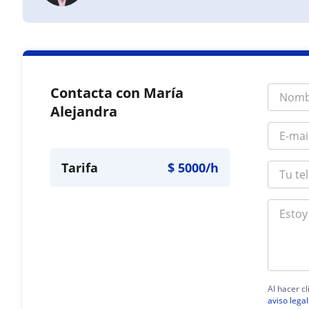
Contacta con María
Alejandra
Tarifa
$
5000
/h
Al hacer c
aviso legal