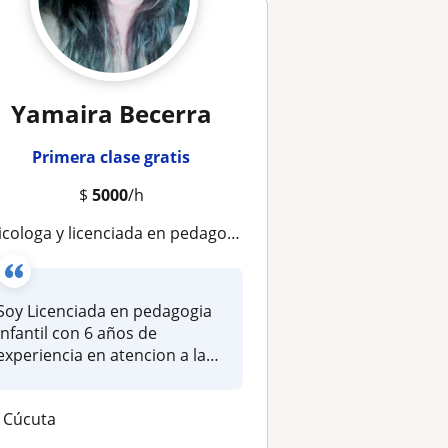
Yamaira Becerra
Primera clase gratis
$
5000
/h
sicologa y licenciada en pedagogia infantil
Soy Licenciada en pedagogia
infantil con 6 años de
experiencia en atencion a la
prim...
Cúcuta