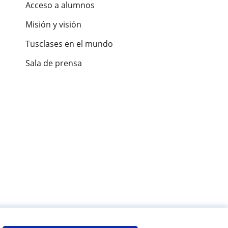
Acceso a alumnos
Misión y visión
Tusclases en el mundo
Sala de prensa
es de alumnos