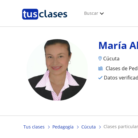
Buscar
María A
Cúcuta
Clases de Pe
Datos verifica
clases particul
Tus clases
Pedagogía
Cúcuta