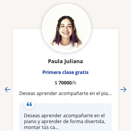
Paula Juliana
Primera clase gratis
$
70000
/h
Deseas aprender acompañarte en el piano y aprender de forma divertida, montar tús canciones favoritas, estás en el lugar correcto
Deseas aprender acompañarte en el
piano y aprender de forma divertida,
montar tús ca...