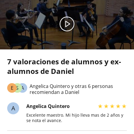
7 valoraciones de alumnos y ex-
alumnos de Daniel
Angelica Quintero y otras 6 personas
E
S
A
recomiendan a Daniel
★
★
★
★
★
Angelica Quintero
A
Excelente maestro. Mi hijo lleva mas de 2 años y
se nota el avance.