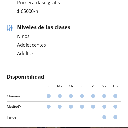
Primera clase gratis
$
65000
/h
Niveles de las clases
Niños
Adolescentes
Adultos
Disponibilidad
Lu
Ma
Mi
Ju
Vi
Sá
Do
Mañana
Mediodía
Tarde