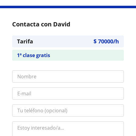
Contacta con David
Tarifa
$
70000
/h
1ª clase gratis