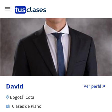
David
Ver perfil
Bogotá, Cota
Clases de Piano