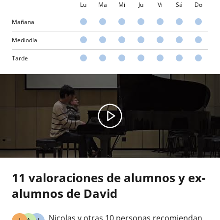
Lu
Ma
Mi
Ju
Vi
Sá
Do
Mañana
Mediodía
Tarde
11 valoraciones de alumnos y ex-
alumnos de David
Nicolas y otras 10 personas recomiendan