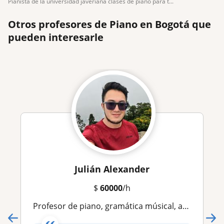
pianista de la universidad javeriana clases de piano para t...
Otros profesores de Piano en Bogotá que
pueden interesarle
Julián Alexander
$
60000
/h
Profesor de piano, gramática músical, armonía y preuniversitario en música