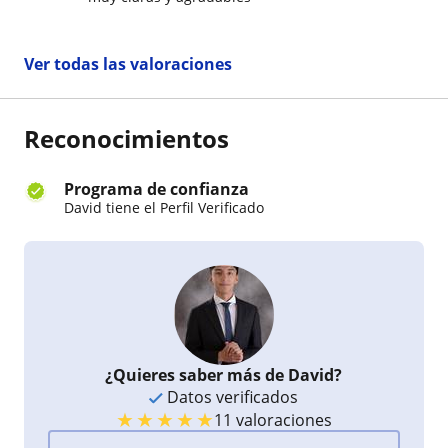
música. Lo recomiendo 100%
Ver todas las valoraciones
Reconocimientos
Programa de confianza
David tiene el Perfil Verificado
¿Quieres saber más de David?
Datos verificados
★
★
★
★
★
11 valoraciones