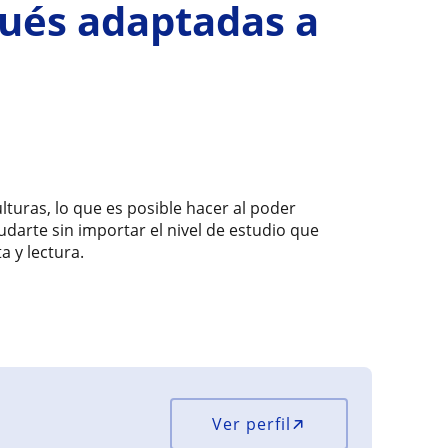
gués adaptadas a
turas, lo que es posible hacer al poder
darte sin importar el nivel de estudio que
a y lectura.
Ver perfil