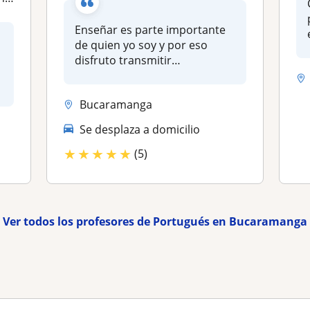
Enseñar es parte importante
de quien yo soy y por eso
disfruto transmitir
conocimien...
Bucaramanga
Se desplaza a domicilio
★
★
★
★
★
(5)
Ver todos los profesores de Portugués en Bucaramanga