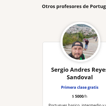
Otros profesores de Portu
Sergio Andres Reye
Sandoval
Primera clase gratis
$
5000
/h
portugues basico, intermedio y nativo para estranger