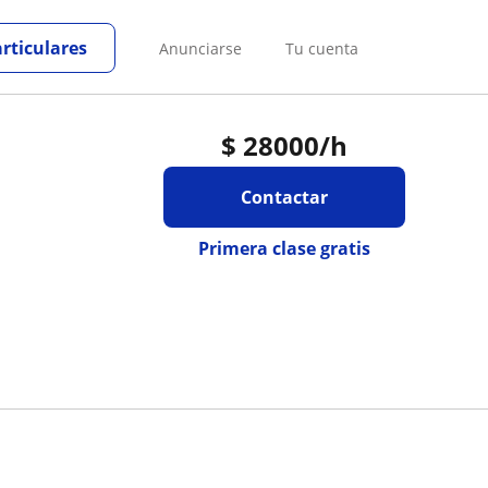
articulares
Anunciarse
Tu cuenta
$
28000
/h
Contactar
Primera clase gratis