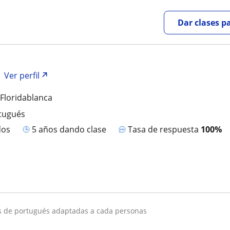
Dar clases p
Ver perfil
Floridablanca
rtugués
dos
5 años dando clase
Tasa de respuesta
100%
es de portugués adaptadas a cada personas