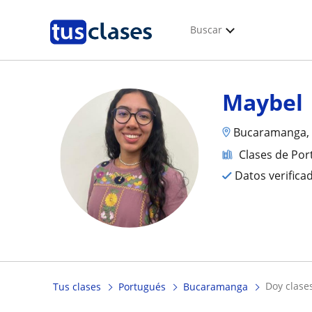
Buscar
Maybel
Bucaramanga, 
Clases de Po
Datos verifica
doy clas
Tus clases
Portugués
Bucaramanga