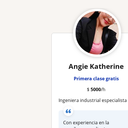
Angie Katherine
Primera clase gratis
$
5000
/h
Ingeniera industrial especialista en seguridad y salu
Con experiencia en la