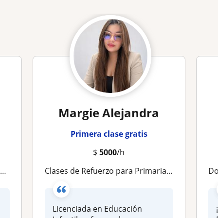
Margie Alejandra
Primera clase gratis
$
5000
/h
d
Clases de Refuerzo para Primaria | Aprender con Confianza y Resultados
Doce
Licenciada en Educación