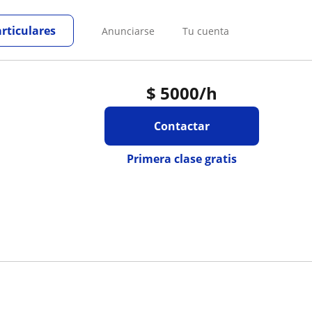
articulares
Anunciarse
Tu cuenta
$
5000
/h
Contactar
Primera clase gratis