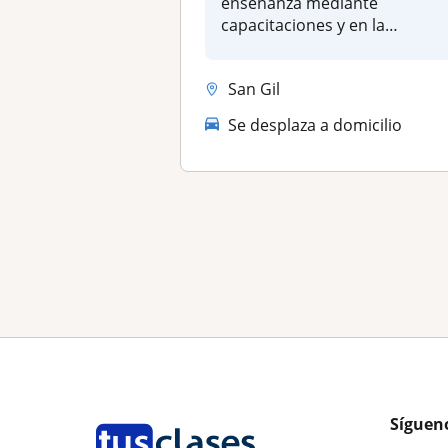
enseñanza mediante
capacitaciones y en la
creación de material...
San Gil
Se desplaza a domicilio
Síguen