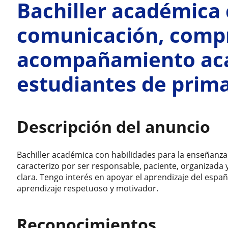
Bachiller académica 
comunicación, compr
acompañamiento ac
estudiantes de prima
Descripción del anuncio
Bachiller académica con habilidades para la enseñanz
caracterizo por ser responsable, paciente, organizada
clara. Tengo interés en apoyar el aprendizaje del españ
aprendizaje respetuoso y motivador.
Reconocimientos