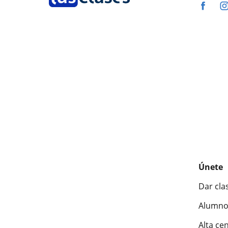
Únete
Dar cla
Alumno
Alta ce