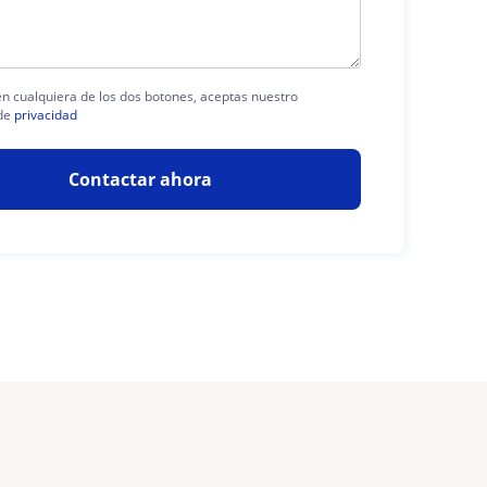
 en cualquiera de los dos botones, aceptas nuestro
de
privacidad
Contactar ahora