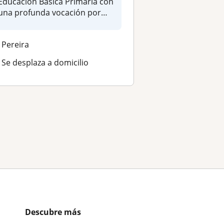
Educación Básica Primaria con
una profunda vocación por
la...
Pereira
Se desplaza a domicilio
Descubre más