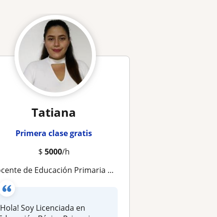
Tatiana
Primera clase gratis
$
5000
/h
nte de Educación Primaria apasionada y paciente ofrece clases particulares y regularización escolar virtual
¡Hola! Soy Licenciada en