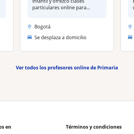
Infantil y ofrezco clases
particulares online para
estudiant...
Bogotá
Se desplaza a domicilio
Ver todos los profesores online de Primaria
os en
Términos y condiciones