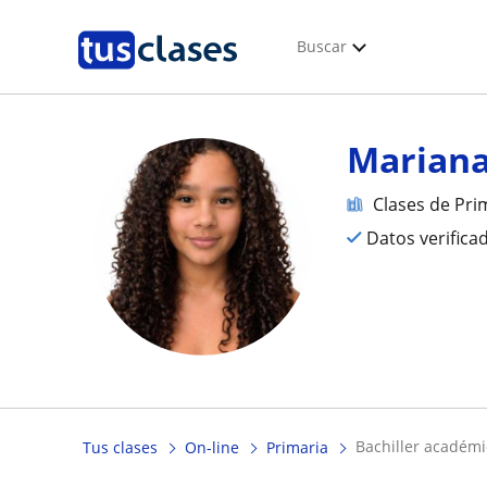
Buscar
Marian
Clases de Pri
Datos verifica
bachiller académ
Tus clases
On-line
Primaria