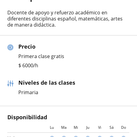
Docente de apoyo y refuerzo académico en
diferentes disciplinas español, matemáticas, artes
de manera didáctica.
Precio
Primera clase gratis
$
6000
/h
Niveles de las clases
Primaria
Disponibilidad
Lu
Ma
Mi
Ju
Vi
Sá
Do