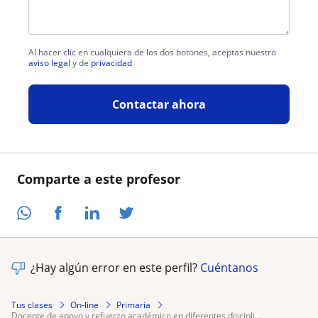
Al hacer clic en cualquiera de los dos botones, aceptas nuestro
aviso legal
y de
privacidad
Contactar ahora
Comparte a este profesor
¿Hay algún error en este perfil?
Cuéntanos
Tus clases
On-line
Primaria
docente de apoyo y refuerzo académico en diferentes discipli...