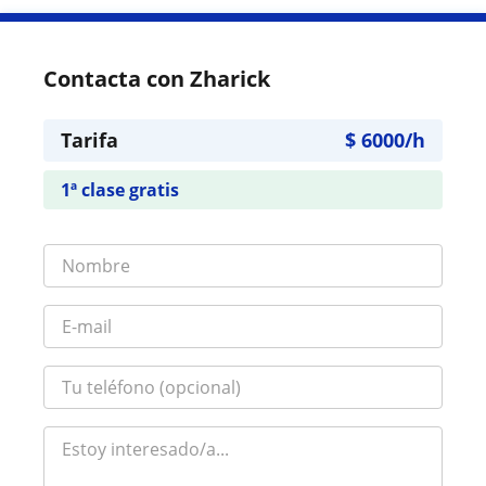
Contacta con Zharick
Tarifa
$
6000
/h
1ª clase gratis