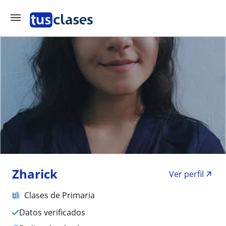
Zharick
Ver perfil
Clases de Primaria
Datos verificados