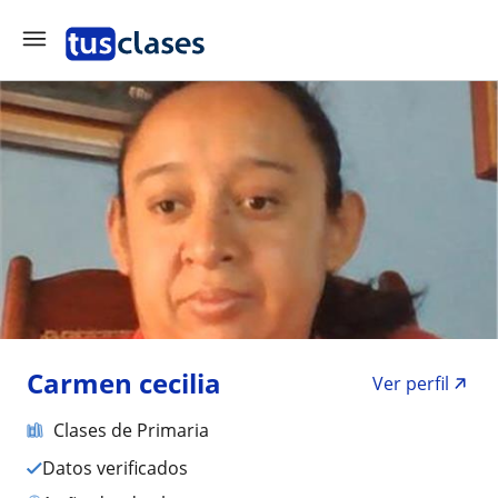
Carmen cecilia
Ver perfil
Clases de Primaria
Datos verificados