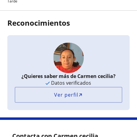
Tarde
Reconocimientos
¿Quieres saber más de Carmen cecilia?
Datos verificados
Ver perfil
Contacta con Carmen cecilia