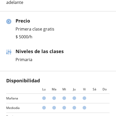
adelante
Precio
Primera clase gratis
$
5000
/h
Niveles de las clases
Primaria
Disponibilidad
Lu
Ma
Mi
Ju
Vi
Sá
Do
Mañana
Mediodía