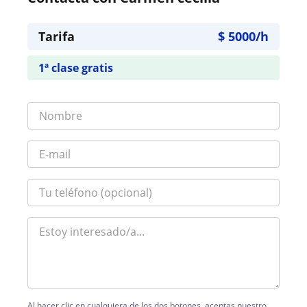
Tarifa
$
5000
/h
1ª clase gratis
Al hacer clic en cualquiera de los dos botones, aceptas nuestro