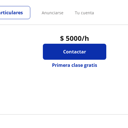
articulares
Anunciarse
Tu cuenta
$
5000
/h
Contactar
Primera clase gratis