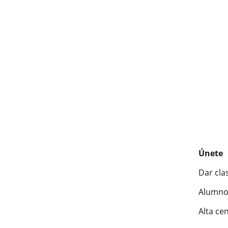
Únete
Dar cla
Alumno
Alta ce