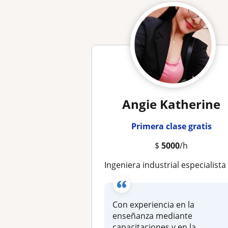
Angie Katherine
Primera clase gratis
$
5000
/h
Ingeniera industrial especialista en seguridad y salu
Con experiencia en la
enseñanza mediante
capacitaciones y en la