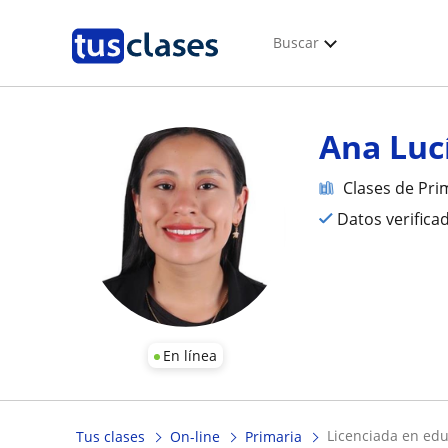
Buscar
Ana Luc
Clases de Pri
Datos verifica
En línea
licenciada en ed
Tus clases
On-line
Primaria