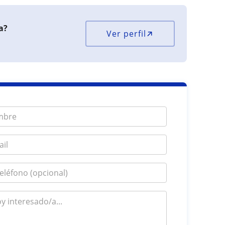
a?
Ver perfil