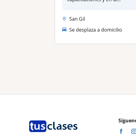
creación de material...
San Gil
Se desplaza a domicilio
Síguen