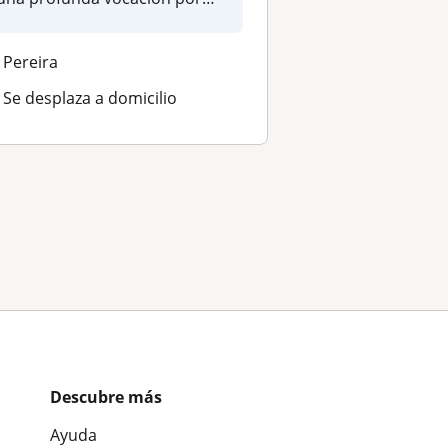
la...
Pereira
Se desplaza a domicilio
Descubre más
Ayuda